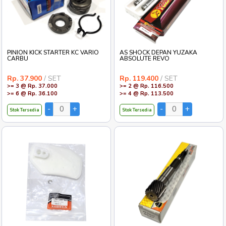
PINION KICK STARTER KC VARIO
AS SHOCK DEPAN YUZAKA
CARBU
ABSOLUTE REVO
Rp. 37.900
/ SET
Rp. 119.400
/ SET
>= 3 @ Rp. 37.000
>= 2 @ Rp. 116.500
>= 6 @ Rp. 36.100
>= 4 @ Rp. 113.500
Stok Tersedia
Stok Tersedia