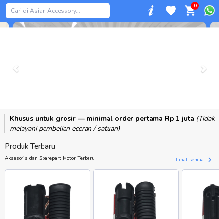
0
Previous
Khusus untuk grosir — minimal order pertama Rp 1 juta
(Tidak
melayani pembelian eceran / satuan)
Produk Terbaru
Aksesoris dan Sparepart Motor Terbaru
Lihat semua