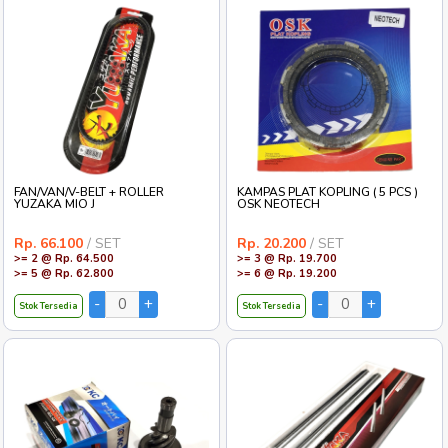
FAN/VAN/V-BELT + ROLLER
KAMPAS PLAT KOPLING ( 5 PCS )
YUZAKA MIO J
OSK NEOTECH
Rp. 66.100
/ SET
Rp. 20.200
/ SET
>= 2 @ Rp. 64.500
>= 3 @ Rp. 19.700
>= 5 @ Rp. 62.800
>= 6 @ Rp. 19.200
Stok Tersedia
Stok Tersedia