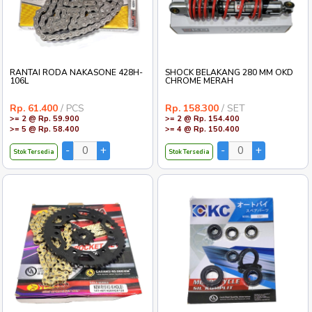
RANTAI RODA NAKASONE 428H-
SHOCK BELAKANG 280 MM OKD
106L
CHROME MERAH
Rp. 61.400
/ PCS
Rp. 158.300
/ SET
>= 2 @ Rp. 59.900
>= 2 @ Rp. 154.400
>= 5 @ Rp. 58.400
>= 4 @ Rp. 150.400
Stok Tersedia
Stok Tersedia