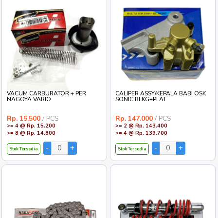
VACUM CARBURATOR + PER
CALIPER ASSY/KEPALA BABI OSK
NAGOYA VARIO
SONIC BLKG+PLAT
Rp. 15.500
/ PCS
Rp. 147.000
/ PCS
>= 4 @ Rp. 15.200
>= 2 @ Rp. 143.400
>= 8 @ Rp. 14.800
>= 4 @ Rp. 139.700
Stok Tersedia
Stok Tersedia