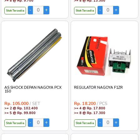
>= 8 @ Rp. 9.700
>= 8 @ Rp. 13.300
Stok Tersedia
Stok Tersedia
AS SHOCK DEPAN NAGOYA PCX
REGULATOR NAGOYA F1ZR
150
Rp. 105.000
/ SET
Rp. 18.200
/ PCS
>= 2 @ Rp. 102.400
>= 4 @ Rp. 17.800
>= 5 @ Rp. 99.800
>= 8 @ Rp. 17.300
Stok Tersedia
Stok Tersedia