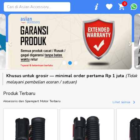
0
Previous
Khusus untuk grosir — minimal order pertama Rp 1 juta
(Tidak
melayani pembelian eceran / satuan)
Produk Terbaru
Aksesoris dan Sparepart Motor Terbaru
Lihat semua