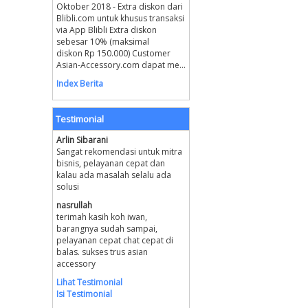
Oktober 2018 - Extra diskon dari
Blibli.com untuk khusus transaksi
via App Blibli Extra diskon
sebesar 10% (maksimal
diskon Rp 150.000) Customer
Asian-Accessory.com dapat me...
Index Berita
Testimonial
Arlin Sibarani
Sangat rekomendasi untuk mitra
bisnis, pelayanan cepat dan
kalau ada masalah selalu ada
solusi
nasrullah
terimah kasih koh iwan,
barangnya sudah sampai,
pelayanan cepat chat cepat di
balas. sukses trus asian
accessory
Lihat Testimonial
Isi Testimonial