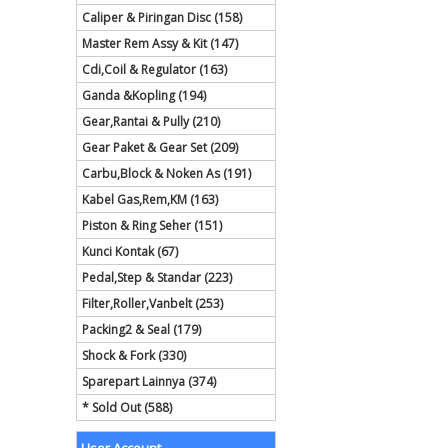
Caliper & Piringan Disc (158)
Master Rem Assy & Kit (147)
Cdi,Coil & Regulator (163)
Ganda &Kopling (194)
Gear,Rantai & Pully (210)
Gear Paket & Gear Set (209)
Carbu,Block & Noken As (191)
Kabel Gas,Rem,KM (163)
Piston & Ring Seher (151)
Kunci Kontak (67)
Pedal,Step & Standar (223)
Filter,Roller,Vanbelt (253)
Packing2 & Seal (179)
Shock & Fork (330)
Sparepart Lainnya (374)
* Sold Out (588)