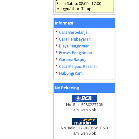
Senin-Sabtu: 08:00 - 17:00
Minggu/Libur: Tutup
Informasi
Cara Berbelanja
Cara Pembayaran
Biaya Pengiriman
Proses Pengiriman
Garansi Barang
Cara Menjadi Reseller
Hubungi Kami
No Rekening
No. Rek: 5280227708
a/n Iwan Siok
No. Rek: 117-00-0556106-3
a/n Iwan Siok