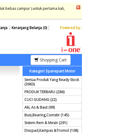
duk bebas campur ) untuk pertama kali,
lanja
Keranjang Belanja (0)
Powered by :
Shopping Cart
Kategori Sparepart Motor
Semua Produk Yang Ready Stock
(3963)
PRODUK TERBARU (286)
CUCI GUDANG (22)
Aki, As & Baut (99)
Busi,Bearing,Comstir (145)
Sistem Rem & Mesin (291)
Discpad,Kampas &Tromol (108)