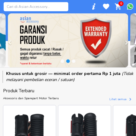
0
Previous
Khusus untuk grosir — minimal order pertama Rp 1 juta
(Tidak
melayani pembelian eceran / satuan)
Produk Terbaru
Aksesoris dan Sparepart Motor Terbaru
Lihat semua