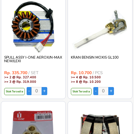
SPULL ASSY I-ONE AEROX/N-MAX
KRAN BENSIN MOXIS GL100
NEW/LEXI
Rp. 335.700
/ SET
Rp. 10.700
/ PCS
>= 2 @ Rp. 327.400
>= 4 @ Rp. 10.500
>= 3 @ Rp. 319.000
>= 8 @ Rp. 10.200
Stok Tersedia
Stok Tersedia