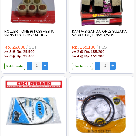
ROLLER I-ONE (6 PCS) VESPA
KAMPAS GANDA ONLY YUZAKA
SPRINT,LX 150/S 150 10G
VARIO 125/150/PCX/ADV
Rp. 26.000
/ SET
Rp. 159.100
/ PCS
>= 3 @ Rp. 25.500
>= 2 @ Rp. 155.200
>= 6 @ Rp. 25.000
>= 4 @ Rp. 151.200
Stok Tersedia
Stok Tersedia