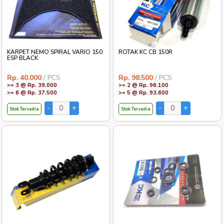
KARPET NEMO SPIRAL VARIO 150
ROTAK KC CB 150R
ESP BLACK
Rp. 40.000
/ PCS
Rp. 98.500
/ PCS
>= 3 @ Rp. 39.000
>= 2 @ Rp. 96.100
>= 6 @ Rp. 37.500
>= 5 @ Rp. 93.600
Stok Tersedia
Stok Tersedia