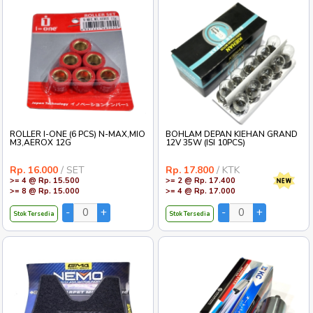
ROLLER I-ONE (6 PCS) N-MAX,MIO
BOHLAM DEPAN KIEHAN GRAND
M3,AEROX 12G
12V 35W (ISI 10PCS)
Rp. 16.000
/ SET
Rp. 17.800
/ KTK
>= 4 @ Rp. 15.500
>= 2 @ Rp. 17.400
>= 8 @ Rp. 15.000
>= 4 @ Rp. 17.000
Stok Tersedia
Stok Tersedia