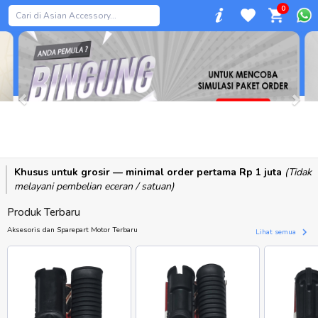
0
Previous
Khusus untuk grosir — minimal order pertama Rp 1 juta
(Tidak
melayani pembelian eceran / satuan)
Produk Terbaru
Aksesoris dan Sparepart Motor Terbaru
Lihat semua