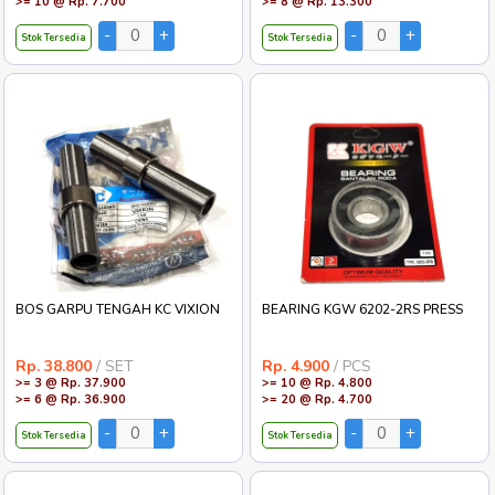
>= 10 @ Rp. 7.700
>= 8 @ Rp. 13.300
Stok Tersedia
Stok Tersedia
BOS GARPU TENGAH KC VIXION
BEARING KGW 6202-2RS PRESS
Rp. 38.800
/ SET
Rp. 4.900
/ PCS
>= 3 @ Rp. 37.900
>= 10 @ Rp. 4.800
>= 6 @ Rp. 36.900
>= 20 @ Rp. 4.700
Stok Tersedia
Stok Tersedia