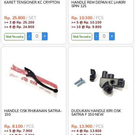
KARET TENSIONER KC CRYPTON
HANDLE REM DEPAN KC LH/KIRI
SPIN 125
Rp. 25.800
/ SET
Rp. 10.300
/ PCS
>= 3 @ Rp. 25.200
>= 5 @ Rp. 10.100
>= 6 @ Rp. 24.600
>= 10 @ Rp. 9.800
Stok Tersedia
Stok Tersedia
HANDLE OSK RH/KANAN SATRIA-
DUDUKAN HANDLE KIRI OSK
150
SATRIA F 150 NEW
Rp. 8.100
/ PCS
Rp. 13.900
/ PCS
>= 5 @ Rp. 7.900
>= 4 @ Rp. 13.600