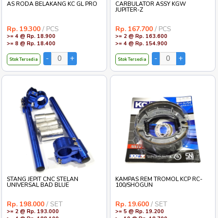
AS RODA BELAKANG KC GL PRO
CARBULATOR ASSY KGW
JUPITER-Z
Rp. 19.300
/ PCS
Rp. 167.700
/ PCS
>= 4 @ Rp. 18.900
>= 2 @ Rp. 163.600
>= 8 @ Rp. 18.400
>= 4 @ Rp. 154.900
Stok Tersedia
Stok Tersedia
STANG JEPIT CNC STELAN
KAMPAS REM TROMOL KCP RC-
UNIVERSAL BAD BLUE
100/SHOGUN
Rp. 198.000
/ SET
Rp. 19.600
/ SET
>= 2 @ Rp. 193.000
>= 5 @ Rp. 19.200