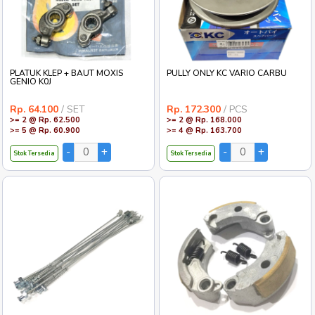
PLATUK KLEP + BAUT MOXIS
PULLY ONLY KC VARIO CARBU
GENIO K0J
Rp. 64.100
/ SET
Rp. 172.300
/ PCS
>= 2 @ Rp. 62.500
>= 2 @ Rp. 168.000
>= 5 @ Rp. 60.900
>= 4 @ Rp. 163.700
Stok Tersedia
Stok Tersedia