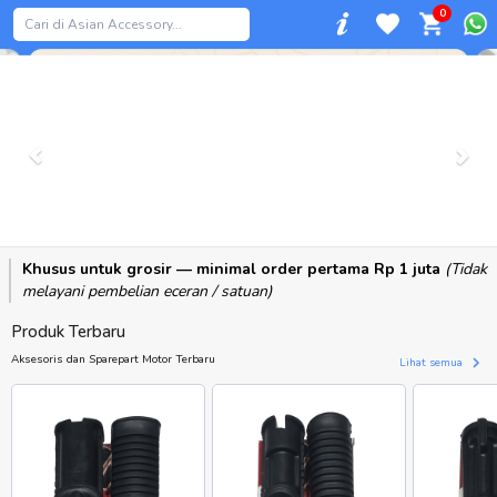
0
Previous
Khusus untuk grosir — minimal order pertama Rp 1 juta
(Tidak
melayani pembelian eceran / satuan)
Produk Terbaru
Aksesoris dan Sparepart Motor Terbaru
Lihat semua