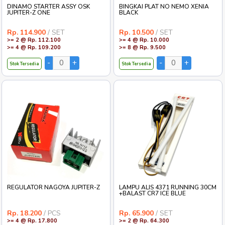
DINAMO STARTER ASSY OSK
BINGKAI PLAT NO NEMO XENIA
JUPITER-Z ONE
BLACK
Rp. 114.900
/ SET
Rp. 10.500
/ SET
>= 2 @ Rp. 112.100
>= 4 @ Rp. 10.000
>= 4 @ Rp. 109.200
>= 8 @ Rp. 9.500
Stok Tersedia
Stok Tersedia