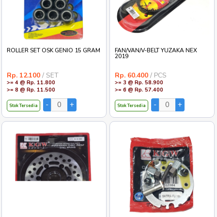
ROLLER SET OSK GENIO 15 GRAM
FAN/VAN/V-BELT YUZAKA NEX
2019
Rp. 12.100
/ SET
Rp. 60.400
/ PCS
>= 4 @ Rp. 11.800
>= 3 @ Rp. 58.900
>= 8 @ Rp. 11.500
>= 6 @ Rp. 57.400
Stok Tersedia
Stok Tersedia