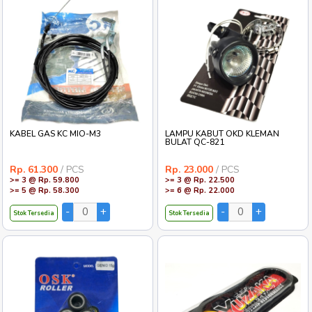
KABEL GAS KC MIO-M3
LAMPU KABUT OKD KLEMAN
BULAT QC-821
Rp. 61.300
/ PCS
Rp. 23.000
/ PCS
>= 3 @ Rp. 59.800
>= 3 @ Rp. 22.500
>= 5 @ Rp. 58.300
>= 6 @ Rp. 22.000
Stok Tersedia
Stok Tersedia