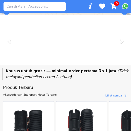
0
Previous
Khusus untuk grosir — minimal order pertama Rp 1 juta
(Tidak
melayani pembelian eceran / satuan)
Produk Terbaru
Aksesoris dan Sparepart Motor Terbaru
Lihat semua