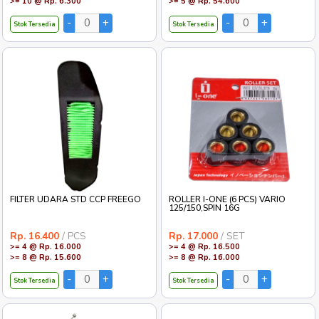
>= 10 @ Rp. 6.300
>= 5 @ Rp. 54.600
Stok Tersedia
Stok Tersedia
FILTER UDARA STD CCP FREEGO
ROLLER I-ONE (6 PCS) VARIO
125/150,SPIN 16G
Rp. 16.400
/ PCS
Rp. 17.000
/ SET
>= 4 @ Rp. 16.000
>= 4 @ Rp. 16.500
>= 8 @ Rp. 15.600
>= 8 @ Rp. 16.000
Stok Tersedia
Stok Tersedia