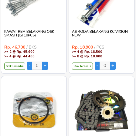
KAWAT REM BELAKANG OSK
AS RODA BELAKANG KC VIXION
SMASH (ISI 10PCS)
NEW
Rp. 46.700
/ BKS
Rp. 18.900
/ PCS
>= 2 @ Rp. 45.600
>= 4 @ Rp. 18.500
>= 4 @ Rp. 44.400
>= 8 @ Rp. 18.000
Stok Tersedia
Stok Tersedia