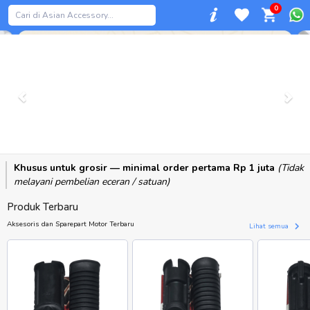
0
Previous
Khusus untuk grosir — minimal order pertama Rp 1 juta
(Tidak
melayani pembelian eceran / satuan)
Produk Terbaru
Aksesoris dan Sparepart Motor Terbaru
Lihat semua