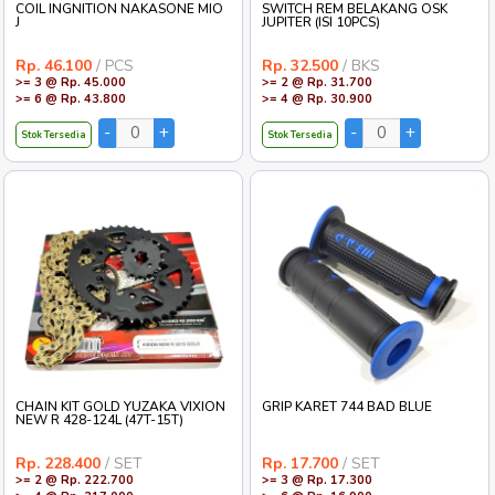
COIL INGNITION NAKASONE MIO
SWITCH REM BELAKANG OSK
J
JUPITER (ISI 10PCS)
Rp. 46.100
/ PCS
Rp. 32.500
/ BKS
>= 3 @ Rp. 45.000
>= 2 @ Rp. 31.700
>= 6 @ Rp. 43.800
>= 4 @ Rp. 30.900
Stok Tersedia
Stok Tersedia
CHAIN KIT GOLD YUZAKA VIXION
GRIP KARET 744 BAD BLUE
NEW R 428-124L (47T-15T)
Rp. 228.400
/ SET
Rp. 17.700
/ SET
>= 2 @ Rp. 222.700
>= 3 @ Rp. 17.300