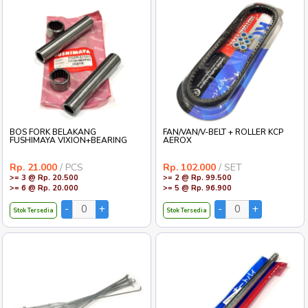
BOS FORK BELAKANG
FAN/VAN/V-BELT + ROLLER KCP
FUSHIMAYA VIXION+BEARING
AEROX
Rp. 21.000
/ PCS
Rp. 102.000
/ SET
>= 3 @ Rp. 20.500
>= 2 @ Rp. 99.500
>= 6 @ Rp. 20.000
>= 5 @ Rp. 96.900
Stok Tersedia
Stok Tersedia