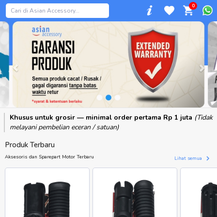
0
Previous
Khusus untuk grosir — minimal order pertama Rp 1 juta
(Tidak
melayani pembelian eceran / satuan)
Produk Terbaru
Aksesoris dan Sparepart Motor Terbaru
Lihat semua