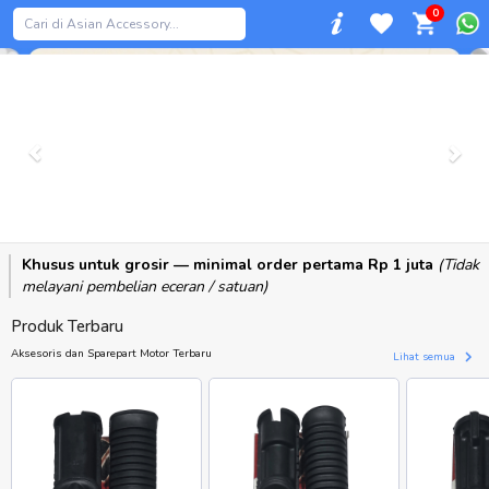
0
Previous
Khusus untuk grosir — minimal order pertama Rp 1 juta
(Tidak
melayani pembelian eceran / satuan)
Produk Terbaru
Aksesoris dan Sparepart Motor Terbaru
Lihat semua