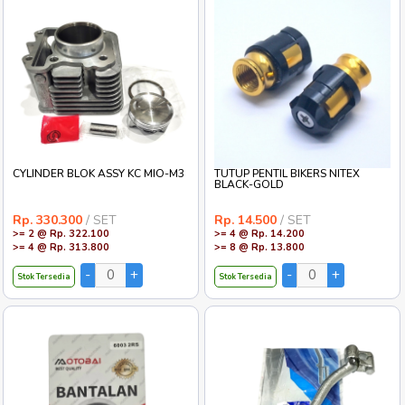
CYLINDER BLOK ASSY KC MIO-M3
TUTUP PENTIL BIKERS NITEX
BLACK-GOLD
Rp. 330.300
/ SET
Rp. 14.500
/ SET
>= 2 @ Rp. 322.100
>= 4 @ Rp. 14.200
>= 4 @ Rp. 313.800
>= 8 @ Rp. 13.800
Stok Tersedia
Stok Tersedia