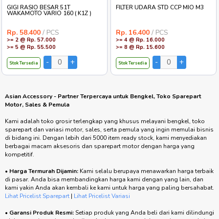
GIGI RASIO BESAR 51T
FILTER UDARA STD CCP MIO M3
WAKAMOTO VARIO 160 ( K1Z )
Rp. 58.400
/ PCS
Rp. 16.400
/ PCS
>= 2 @ Rp. 57.000
>= 4 @ Rp. 16.000
>= 5 @ Rp. 55.500
>= 8 @ Rp. 15.600
Stok Tersedia
Stok Tersedia
Asian Accessory - Partner Terpercaya untuk Bengkel, Toko Sparepart
Motor, Sales & Pemula
Kami adalah toko grosir terlengkap yang khusus melayani bengkel, toko
sparepart dan variasi motor, sales, serta pemula yang ingin memulai bisnis
di bidang ini. Dengan lebih dari 5000 item ready stock, kami menyediakan
berbagai macam aksesoris dan sparepart motor dengan harga yang
kompetitif.
•
Harga Termurah Dijamin:
Kami selalu berupaya menawarkan harga terbaik
di pasar. Anda bisa membandingkan harga kami dengan yang lain, dan
kami yakin Anda akan kembali ke kami untuk harga yang paling bersahabat.
Lihat Pricelist Sparepart
|
Lihat Pricelist Variasi
•
Garansi Produk Resmi:
Setiap produk yang Anda beli dari kami dilindungi