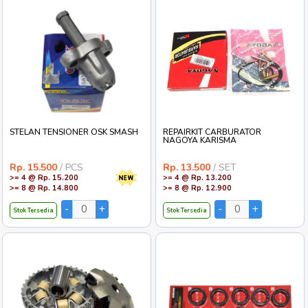
STELAN TENSIONER OSK SMASH
REPAIRKIT CARBURATOR
NAGOYA KARISMA
Rp. 15.500
/ PCS
Rp. 13.500
/ SET
>= 4 @ Rp. 15.200
>= 4 @ Rp. 13.200
>= 8 @ Rp. 14.800
>= 8 @ Rp. 12.900
Stok Tersedia
Stok Tersedia