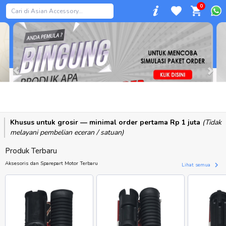
0
Previous
Khusus untuk grosir — minimal order pertama Rp 1 juta
(Tidak
melayani pembelian eceran / satuan)
Produk Terbaru
Aksesoris dan Sparepart Motor Terbaru
Lihat semua