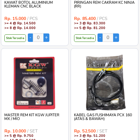
KAWAT BOTOL ALUMINIUM
PIRINGAN REM CAKRAM KC NINJA
KLEMAN CNC BLACK
(RR)
Rp. 15.000
/ PCS
Rp. 85.400
/ PCS
>= 4 @ Rp. 14.500
>= 3 @ Rp. 83.300
>= 8 @ Rp. 14.000
>= 5 @ Rp. 81.200
Stok Tersedia
Stok Tersedia
MASTER REM KIT KGW JUPITER
KABEL GAS FUSHIMAYA PCX 160
MX / MIO
(ATAS & BAWAH)
Rp. 10.000
/ SET
Rp. 52.500
/ SET
>= 5 @ Rp. 9.750
>= 3 @ Rp. 51.200