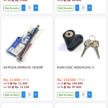
>= 10 @ Rp. 9.500
>= 6 @ Rp. 49.900
Stok Tersedia
Stok Tersedia
AS RODA DEPAN KC CB150R
KUNCI DISC VEISON DX2-3
Rp. 11.600
/ PCS
Rp. 102.500
/ PCS
>= 5 @ Rp. 11.400
>= 2 @ Rp. 100.000
>= 10 @ Rp. 11.100
>= 5 @ Rp. 97.400
Stok Tersedia
Stok Tersedia