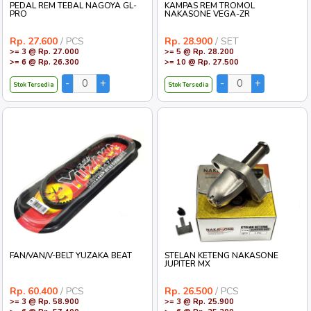
PEDAL REM TEBAL NAGOYA GL-
KAMPAS REM TROMOL
PRO
NAKASONE VEGA-ZR
Rp. 27.600
/ PCS
Rp. 28.900
/ SET
>= 3 @ Rp. 27.000
>= 5 @ Rp. 28.200
>= 6 @ Rp. 26.300
>= 10 @ Rp. 27.500
Stok Tersedia
Stok Tersedia
FAN/VAN/V-BELT YUZAKA BEAT
STELAN KETENG NAKASONE
JUPITER MX
Rp. 60.400
/ PCS
Rp. 26.500
/ PCS
>= 3 @ Rp. 58.900
>= 3 @ Rp. 25.900