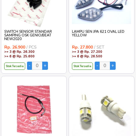
SWITCH SENSOR STANDAR
LAMPU SEN JPA 621 OVAL LED
SAMPING OSK GENIO/BEAT
YELLOW
NEW2020
Rp. 26.900
/ PCS
Rp. 27.800
/ SET
>= 3 @ Rp. 26.300
>= 3 @ Rp. 27.200
>= 6 @ Rp. 25.600
>= 6 @ Rp. 26.500
Stok Tersedia
Stok Tersedia