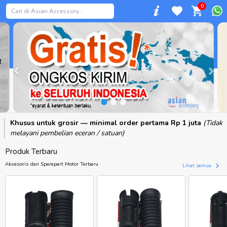
0
Previous
Khusus untuk grosir — minimal order pertama Rp 1 juta
(Tidak
melayani pembelian eceran / satuan)
Produk Terbaru
Aksesoris dan Sparepart Motor Terbaru
Lihat semua