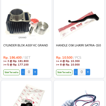
CYLINDER BLOK ASSY KC GRAND
HANDLE OSK LH/KIRI SATRIA-150
Rp. 186.400
/ SET
Rp. 10.500
/ PCS
>= 3 @ Rp. 181.800
>= 4 @ Rp. 10.300
>= 5 @ Rp. 177.100
>= 8 @ Rp. 10.000
Stok Tersedia
Stok Tersedia