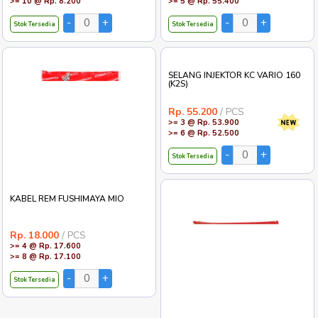
>= 10 @ Rp. 8.200
>= 5 @ Rp. 55.400
Stok Tersedia
Stok Tersedia
SELANG INJEKTOR KC VARIO 160
(K2S)
Rp. 55.200
/ PCS
>= 3 @ Rp. 53.900
>= 6 @ Rp. 52.500
Stok Tersedia
KABEL REM FUSHIMAYA MIO
Rp. 18.000
/ PCS
>= 4 @ Rp. 17.600
>= 8 @ Rp. 17.100
Stok Tersedia