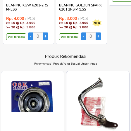
BEARING KGW 6201-2RS
BEARING GOLDEN SPARK
PRESS
6201 2RS PRESS
Rp. 4.000
/ PCS
Rp. 3.000
/ PCS
>= 10 @ Rp. 3.900
>= 10 @ Rp. 2.900
>= 20 @ Rp. 3.800
>= 20 @ Rp. 2.800
Stok Tersedia
Stok Tersedia
Produk Rekomendasi
Rekomendasi Produk Yang Sesuai Untuk Anda