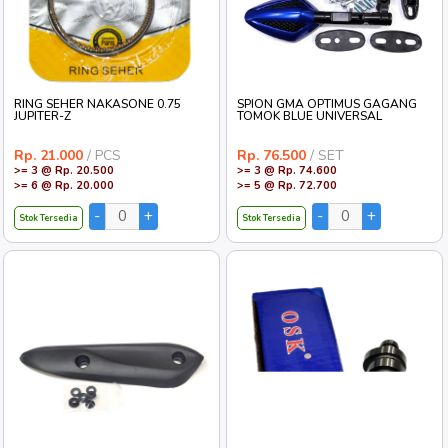
RING SEHER NAKASONE 0.75
SPION GMA OPTIMUS GAGANG
JUPITER-Z
TOMOK BLUE UNIVERSAL
Rp. 21.000
/ PCS
Rp. 76.500
/ SET
>= 3 @ Rp. 20.500
>= 3 @ Rp. 74.600
>= 6 @ Rp. 20.000
>= 5 @ Rp. 72.700
Stok Tersedia
Stok Tersedia