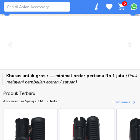
0
Previous
Khusus untuk grosir — minimal order pertama Rp 1 juta
(Tidak
melayani pembelian eceran / satuan)
Produk Terbaru
Aksesoris dan Sparepart Motor Terbaru
Lihat semua