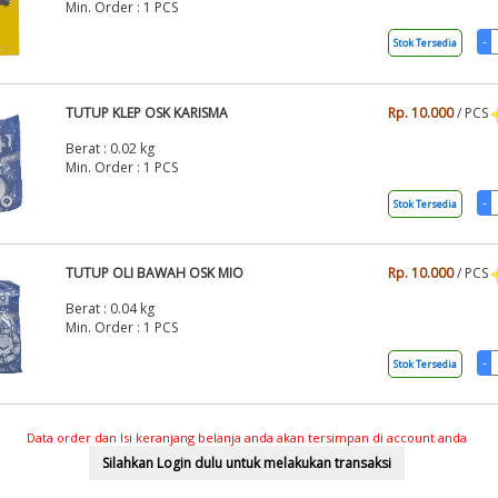
Min. Order : 1 PCS
Stok Tersedia
TUTUP KLEP OSK KARISMA
Rp. 10.000
/ PCS
Berat : 0.02 kg
Min. Order : 1 PCS
Stok Tersedia
TUTUP OLI BAWAH OSK MIO
Rp. 10.000
/ PCS
Berat : 0.04 kg
Min. Order : 1 PCS
Stok Tersedia
Data order dan Isi keranjang belanja anda akan tersimpan di account anda