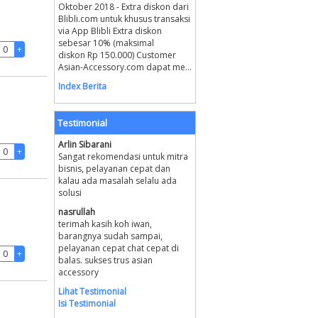
Oktober 2018 - Extra diskon dari
Blibli.com untuk khusus transaksi
via App Blibli Extra diskon
sebesar 10% (maksimal
diskon Rp 150.000) Customer
Asian-Accessory.com dapat me...
Index Berita
Testimonial
Arlin Sibarani
Sangat rekomendasi untuk mitra
bisnis, pelayanan cepat dan
kalau ada masalah selalu ada
solusi
nasrullah
terimah kasih koh iwan,
barangnya sudah sampai,
pelayanan cepat chat cepat di
balas. sukses trus asian
accessory
Lihat Testimonial
Isi Testimonial