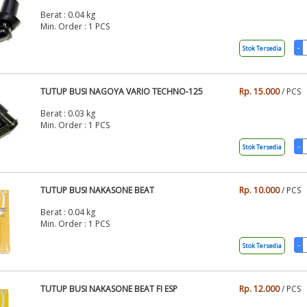
Berat : 0.04 kg
Min. Order : 1 PCS
Stok Tersedia
TUTUP BUSI NAGOYA VARIO TECHNO-125
Rp. 15.000
/ PCS
Berat : 0.03 kg
Min. Order : 1 PCS
Stok Tersedia
TUTUP BUSI NAKASONE BEAT
Rp. 10.000
/ PCS
Berat : 0.04 kg
Min. Order : 1 PCS
Stok Tersedia
TUTUP BUSI NAKASONE BEAT FI ESP
Rp. 12.000
/ PCS