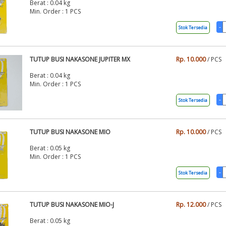
Berat : 0.04 kg
Min. Order : 1 PCS
Stok Tersedia
TUTUP BUSI NAKASONE JUPITER MX
Rp. 10.000
/ PCS
Berat : 0.04 kg
Min. Order : 1 PCS
Stok Tersedia
TUTUP BUSI NAKASONE MIO
Rp. 10.000
/ PCS
Berat : 0.05 kg
Min. Order : 1 PCS
Stok Tersedia
TUTUP BUSI NAKASONE MIO-J
Rp. 12.000
/ PCS
Berat : 0.05 kg