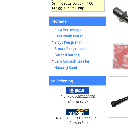
Senin-Sabtu: 08:00 - 17:00
Minggu/Libur: Tutup
Informasi
Cara Berbelanja
Cara Pembayaran
Biaya Pengiriman
Proses Pengiriman
Garansi Barang
Cara Menjadi Reseller
Hubungi Kami
No Rekening
No. Rek: 5280227708
a/n Iwan Siok
No. Rek: 117-00-0556106-3
a/n Iwan Siok