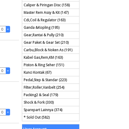
Caliper & Piringan Disc (158)
Master Rem Assy & Kit (147)
Cdi,Coil & Regulator (163)
Ganda &Kopling (195)
Gear,Rantai & Pully (210)
Gear Paket & Gear Set (210)
Carbu,Block & Noken As (191)
Kabel Gas,Rem,KM (163)
Piston & Ring Seher (151)
Kunci Kontak (67)
Pedal,Step & Standar (223)
Filter,Roller,Vanbelt (254)
Packing2 & Seal (179)
Shock & Fork (330)
Sparepart Lainnya (374)
* Sold Out (582)