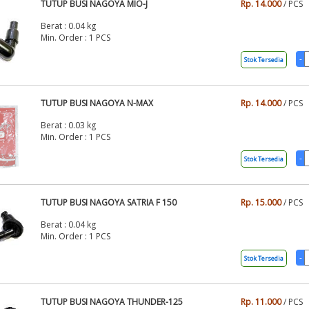
TUTUP BUSI NAGOYA MIO-J
Rp. 14.000
/ PCS
Berat : 0.04 kg
Min. Order : 1 PCS
Stok Tersedia
TUTUP BUSI NAGOYA N-MAX
Rp. 14.000
/ PCS
Berat : 0.03 kg
Min. Order : 1 PCS
Stok Tersedia
TUTUP BUSI NAGOYA SATRIA F 150
Rp. 15.000
/ PCS
Berat : 0.04 kg
Min. Order : 1 PCS
Stok Tersedia
TUTUP BUSI NAGOYA THUNDER-125
Rp. 11.000
/ PCS