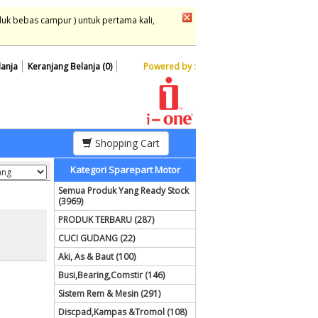
duk bebas campur ) untuk pertama kali,
lanja
Keranjang Belanja (0)
Powered by :
Shopping Cart
Kategori Sparepart Motor
Semua Produk Yang Ready Stock
(3969)
PRODUK TERBARU (287)
CUCI GUDANG (22)
Aki, As & Baut (100)
Busi,Bearing,Comstir (146)
Sistem Rem & Mesin (291)
Discpad,Kampas &Tromol (108)