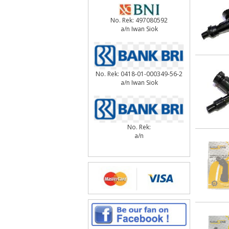
No. Rek: 497080592
a/n Iwan Siok
No. Rek: 0418-01-000349-56-2
a/n Iwan Siok
No. Rek:
a/n