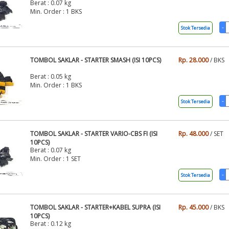
Berat : 0.07 kg
Min. Order : 1 BKS
Stok Tersedia
TOMBOL SAKLAR - STARTER SMASH (ISI 10PCS)
Rp. 28.000
/ BKS
Berat : 0.05 kg
Min. Order : 1 BKS
Stok Tersedia
TOMBOL SAKLAR - STARTER VARIO-CBS FI (ISI
Rp. 48.000
/ SET
10PCS)
Berat : 0.07 kg
Min. Order : 1 SET
Stok Tersedia
TOMBOL SAKLAR - STARTER+KABEL SUPRA (ISI
Rp. 45.000
/ BKS
10PCS)
Berat : 0.12 kg