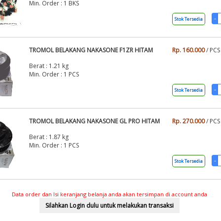
Min. Order : 1 BKS
Stok Tersedia
TROMOL BELAKANG NAKASONE F1ZR HITAM
Rp. 160.000
/ PCS
Berat : 1.21 kg
Min. Order : 1 PCS
Stok Tersedia
TROMOL BELAKANG NAKASONE GL PRO HITAM
Rp. 270.000
/ PCS
Berat : 1.87 kg
Min. Order : 1 PCS
Stok Tersedia
Data order dan Isi keranjang belanja anda akan tersimpan di account anda