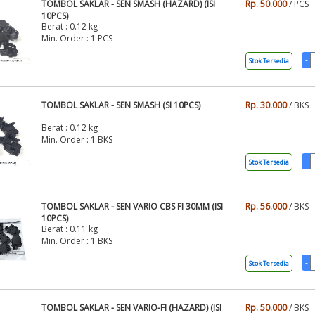
TOMBOL SAKLAR - SEN SMASH (HAZARD) (ISI
Rp. 50.000
/ PCS
10PCS)
Berat : 0.12 kg
Min. Order : 1 PCS
Stok Tersedia
TOMBOL SAKLAR - SEN SMASH (SI 10PCS)
Rp. 30.000
/ BKS
Berat : 0.12 kg
Min. Order : 1 BKS
Stok Tersedia
TOMBOL SAKLAR - SEN VARIO CBS FI 30MM (ISI
Rp. 56.000
/ BKS
10PCS)
Berat : 0.11 kg
Min. Order : 1 BKS
Stok Tersedia
TOMBOL SAKLAR - SEN VARIO-FI (HAZARD) (ISI
Rp. 50.000
/ BKS