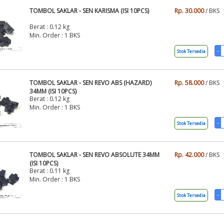
TOMBOL SAKLAR - SEN KARISMA (ISI 10PCS)
Rp. 30.000
/ BKS
Berat : 0.12 kg
Min. Order : 1 BKS
Stok Tersedia
TOMBOL SAKLAR - SEN REVO ABS (HAZARD)
Rp. 58.000
/ BKS
34MM (ISI 10PCS)
Berat : 0.12 kg
Min. Order : 1 BKS
Stok Tersedia
TOMBOL SAKLAR - SEN REVO ABSOLUTE 34MM
Rp. 42.000
/ BKS
(ISI 10PCS)
Berat : 0.11 kg
Min. Order : 1 BKS
Stok Tersedia