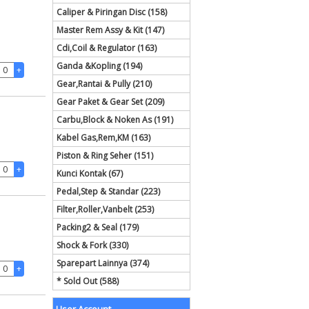
Caliper & Piringan Disc (158)
Master Rem Assy & Kit (147)
Cdi,Coil & Regulator (163)
Ganda &Kopling (194)
Gear,Rantai & Pully (210)
Gear Paket & Gear Set (209)
Carbu,Block & Noken As (191)
Kabel Gas,Rem,KM (163)
Piston & Ring Seher (151)
Kunci Kontak (67)
Pedal,Step & Standar (223)
Filter,Roller,Vanbelt (253)
Packing2 & Seal (179)
Shock & Fork (330)
Sparepart Lainnya (374)
* Sold Out (588)