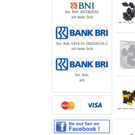
No. Rek: 497080592
a/n Iwan Siok
No. Rek: 0418-01-000349-56-2
a/n Iwan Siok
No. Rek:
a/n