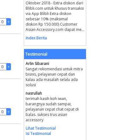
Oktober 2018 - Extra diskon dari
Blibli.com untuk khusus transaksi
via App Blibli Extra diskon
sebesar 10% (maksimal
diskon Rp 150.000) Customer
Asian-Accessory.com dapat me...
Index Berita
Testimonial
Arlin Sibarani
Sangat rekomendasi untuk mitra
bisnis, pelayanan cepat dan
kalau ada masalah selalu ada
solusi
nasrullah
terimah kasih koh iwan,
barangnya sudah sampai,
pelayanan cepat chat cepat di
balas. sukses trus asian
accessory
Lihat Testimonial
Isi Testimonial