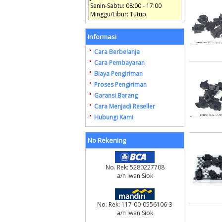
Senin-Sabtu: 08:00 - 17:00
Minggu/Libur: Tutup
Informasi
Cara Berbelanja
Cara Pembayaran
Biaya Pengiriman
Proses Pengiriman
Garansi Barang
Cara Menjadi Reseller
Hubungi Kami
No Rekening
No. Rek: 5280227708
a/n Iwan Siok
No. Rek: 117-00-0556106-3
a/n Iwan Siok