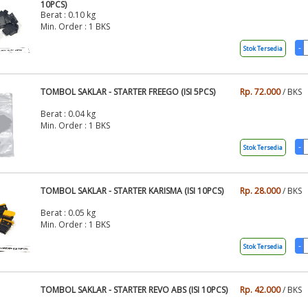
10PCS)
Berat : 0.10 kg
Min. Order : 1 BKS
Stok Tersedia
TOMBOL SAKLAR - STARTER FREEGO (ISI 5PCS)
Rp. 72.000
/ BKS
Berat : 0.04 kg
Min. Order : 1 BKS
Stok Tersedia
TOMBOL SAKLAR - STARTER KARISMA (ISI 10PCS)
Rp. 28.000
/ BKS
Berat : 0.05 kg
Min. Order : 1 BKS
Stok Tersedia
TOMBOL SAKLAR - STARTER REVO ABS (ISI 10PCS)
Rp. 42.000
/ BKS