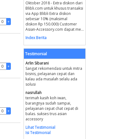
Oktober 2018 - Extra diskon dari
Blibli.com untuk khusus transaksi
via App Blibli Extra diskon
sebesar 10% (maksimal
diskon Rp 150.000) Customer
Asian-Accessory.com dapat me...
Index Berita
Testimonial
Arlin Sibarani
Sangat rekomendasi untuk mitra
bisnis, pelayanan cepat dan
kalau ada masalah selalu ada
solusi
nasrullah
terimah kasih koh iwan,
barangnya sudah sampai,
pelayanan cepat chat cepat di
balas. sukses trus asian
accessory
Lihat Testimonial
Isi Testimonial