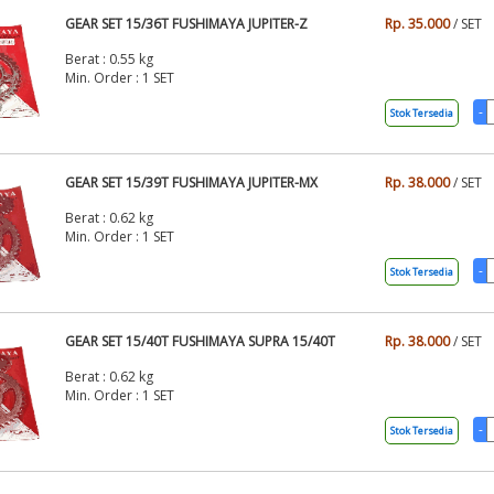
GEAR SET 15/36T FUSHIMAYA JUPITER-Z
Rp. 35.000
/ SET
Berat : 0.55 kg
Min. Order : 1 SET
Stok Tersedia
GEAR SET 15/39T FUSHIMAYA JUPITER-MX
Rp. 38.000
/ SET
Berat : 0.62 kg
Min. Order : 1 SET
Stok Tersedia
GEAR SET 15/40T FUSHIMAYA SUPRA 15/40T
Rp. 38.000
/ SET
Berat : 0.62 kg
Min. Order : 1 SET
Stok Tersedia