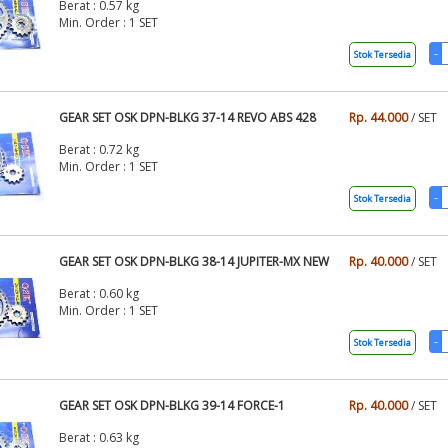
Berat : 0.57 kg
Min. Order : 1 SET
Stok Tersedia
GEAR SET OSK DPN-BLKG 37-14 REVO ABS 428
Rp. 44.000
/ SET
Berat : 0.72 kg
Min. Order : 1 SET
Stok Tersedia
GEAR SET OSK DPN-BLKG 38-14 JUPITER-MX NEW
Rp. 40.000
/ SET
Berat : 0.60 kg
Min. Order : 1 SET
Stok Tersedia
GEAR SET OSK DPN-BLKG 39-14 FORCE-1
Rp. 40.000
/ SET
Berat : 0.63 kg