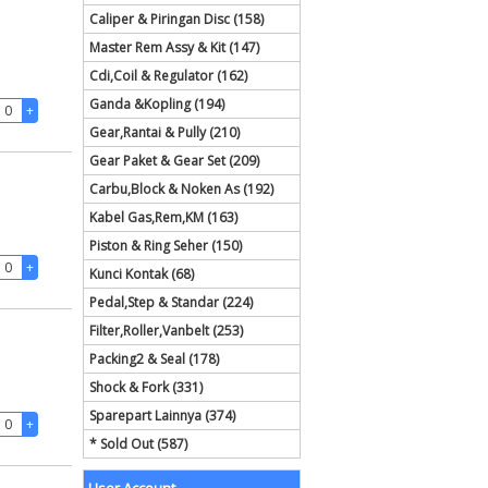
Caliper & Piringan Disc (158)
Master Rem Assy & Kit (147)
Cdi,Coil & Regulator (162)
Ganda &Kopling (194)
Gear,Rantai & Pully (210)
Gear Paket & Gear Set (209)
Carbu,Block & Noken As (192)
Kabel Gas,Rem,KM (163)
Piston & Ring Seher (150)
Kunci Kontak (68)
Pedal,Step & Standar (224)
Filter,Roller,Vanbelt (253)
Packing2 & Seal (178)
Shock & Fork (331)
Sparepart Lainnya (374)
* Sold Out (587)