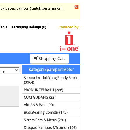
duk bebas campur ) untuk pertama kali,
lanja
Keranjang Belanja (0)
Powered by :
Shopping Cart
Kategori Sparepart Motor
Semua Produk Yang Ready Stock
(3964)
PRODUK TERBARU (286)
CUCI GUDANG (22)
Aki, As & Baut (99)
Busi,Bearing,Comstir (145)
Sistem Rem & Mesin (291)
Discpad,Kampas &Tromol (108)