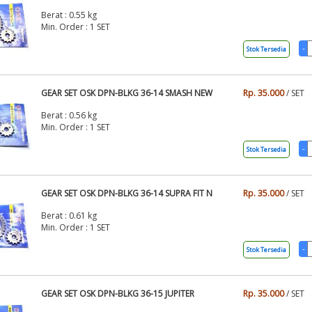
Berat : 0.55 kg
Min. Order : 1 SET
Stok Tersedia
GEAR SET OSK DPN-BLKG 36-14 SMASH NEW
Rp. 35.000
/ SET
Berat : 0.56 kg
Min. Order : 1 SET
Stok Tersedia
GEAR SET OSK DPN-BLKG 36-14 SUPRA FIT N
Rp. 35.000
/ SET
Berat : 0.61 kg
Min. Order : 1 SET
Stok Tersedia
GEAR SET OSK DPN-BLKG 36-15 JUPITER
Rp. 35.000
/ SET