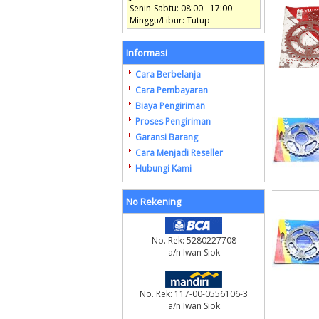
Senin-Sabtu: 08:00 - 17:00
Minggu/Libur: Tutup
Informasi
Cara Berbelanja
Cara Pembayaran
Biaya Pengiriman
Proses Pengiriman
Garansi Barang
Cara Menjadi Reseller
Hubungi Kami
No Rekening
No. Rek: 5280227708
a/n Iwan Siok
No. Rek: 117-00-0556106-3
a/n Iwan Siok