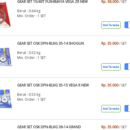
GEAR SET 15/40T FUSHIMAYA VEGA ZR NEW
Rp. 38.000
/ SET
Berat : 0.64 kg
Min. Order : 1 SET
Stok Tersedia
GEAR SET OSK DPN-BLKG 35-14 SHOGUN
Rp. 35.000
/ SET
Berat : 0.52 kg
Min. Order : 1 SET
Stok Tersedia
GEAR SET OSK DPN-BLKG 35-15 VEGA R NEW
Rp. 35.000
/ SET
Berat : 0.53 kg
Min. Order : 1 SET
Stok Tersedia
GEAR SET OSK DPN-BLKG 36-14 GRAND
Rp. 35.000
/ SET