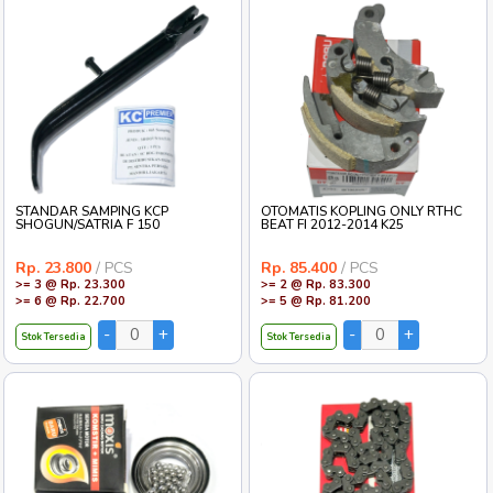
STANDAR SAMPING KCP
OTOMATIS KOPLING ONLY RTHC
SHOGUN/SATRIA F 150
BEAT FI 2012-2014 K25
Rp. 23.800
/ PCS
Rp. 85.400
/ PCS
>= 3 @ Rp. 23.300
>= 2 @ Rp. 83.300
>= 6 @ Rp. 22.700
>= 5 @ Rp. 81.200
Stok Tersedia
Stok Tersedia