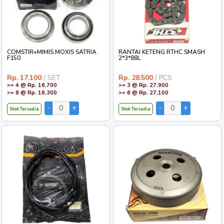
COMSTIR+MIMIS MOXIS SATRIA
RANTAI KETENG RTHC SMASH
F150
2*3*88L
Rp. 17.100
/ SET
Rp. 28.500
/ PCS
>= 4 @ Rp. 16.700
>= 3 @ Rp. 27.900
>= 8 @ Rp. 16.300
>= 6 @ Rp. 27.100
Stok Tersedia
Stok Tersedia