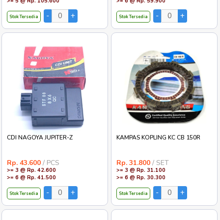
>= 5 @ Rp. 105.600
>= 6 @ Rp. 59.900
Stok Tersedia
Stok Tersedia
CDI NAGOYA JUPITER-Z
KAMPAS KOPLING KC CB 150R
Rp. 43.600
/ PCS
Rp. 31.800
/ SET
>= 3 @ Rp. 42.600
>= 3 @ Rp. 31.100
>= 6 @ Rp. 41.500
>= 6 @ Rp. 30.300
Stok Tersedia
Stok Tersedia