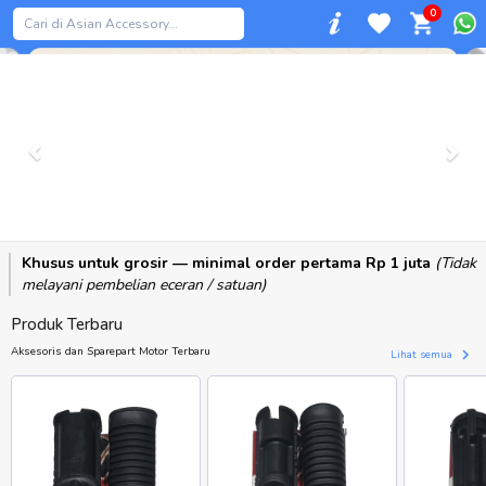
0
Previous
Khusus untuk grosir — minimal order pertama Rp 1 juta
(Tidak
melayani pembelian eceran / satuan)
Produk Terbaru
Aksesoris dan Sparepart Motor Terbaru
Lihat semua