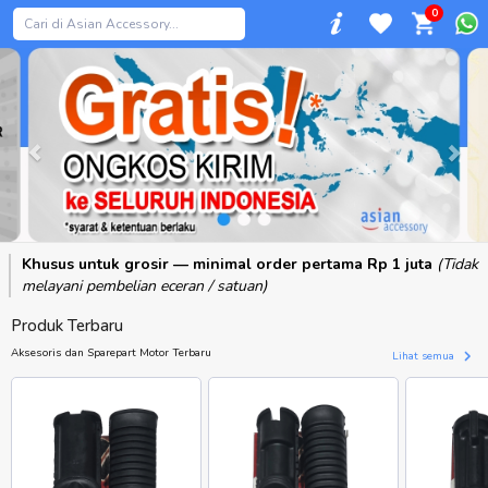
0
Previous
Khusus untuk grosir — minimal order pertama Rp 1 juta
(Tidak
melayani pembelian eceran / satuan)
Produk Terbaru
Aksesoris dan Sparepart Motor Terbaru
Lihat semua