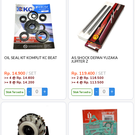
OIL SEAL KIT KOMPLIT KC BEAT
AS SHOCK DEPAN YUZAKA
JUPITER Z
Rp. 14.900
/ SET
Rp. 119.400
/ SET
>= 4 @ Rp. 14.600
>= 2 @ Rp. 116.500
>= 8 @ Rp. 14.200
>= 4 @ Rp. 113.500
Stok Tersedia
Stok Tersedia