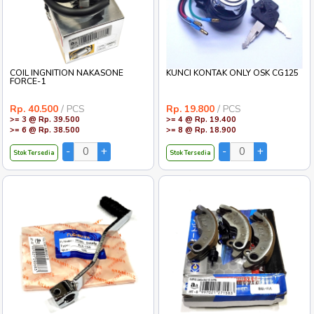
COIL INGNITION NAKASONE
KUNCI KONTAK ONLY OSK CG125
FORCE-1
Rp. 40.500
/ PCS
Rp. 19.800
/ PCS
>= 3 @ Rp. 39.500
>= 4 @ Rp. 19.400
>= 6 @ Rp. 38.500
>= 8 @ Rp. 18.900
Stok Tersedia
Stok Tersedia