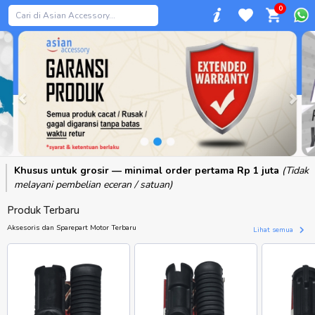
0
Previous
Khusus untuk grosir — minimal order pertama Rp 1 juta
(Tidak
melayani pembelian eceran / satuan)
Produk Terbaru
Aksesoris dan Sparepart Motor Terbaru
Lihat semua