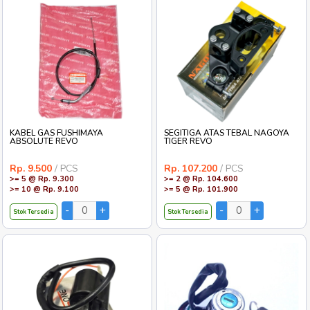
KABEL GAS FUSHIMAYA
SEGITIGA ATAS TEBAL NAGOYA
ABSOLUTE REVO
TIGER REVO
Rp. 9.500
/ PCS
Rp. 107.200
/ PCS
>= 5 @ Rp. 9.300
>= 2 @ Rp. 104.600
>= 10 @ Rp. 9.100
>= 5 @ Rp. 101.900
Stok Tersedia
Stok Tersedia