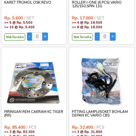
KARET TROMOL OSK REVO
ROLLER I-ONE (6 PCS) VARIO
125/150,SPIN 11G
Rp. 5.600
/ SET
Rp. 17.000
/ SET
>= 5 @ Rp. 5.500
>= 4 @ Rp. 16.500
>= 10 @ Rp. 5.400
>= 8 @ Rp. 16.000
Stok Tersedia
Stok Tersedia
PIRINGAN REM CAKRAM KC TIGER
FITTING LAMPU/SOKET BOHLAM
(RR)
DEPAN KC VARIO CBS
Rp. 85.400
/ PCS
Rp. 32.400
/ PCS
>= 3 @ Rp. 83.300
>= 3 @ Rp. 31.600