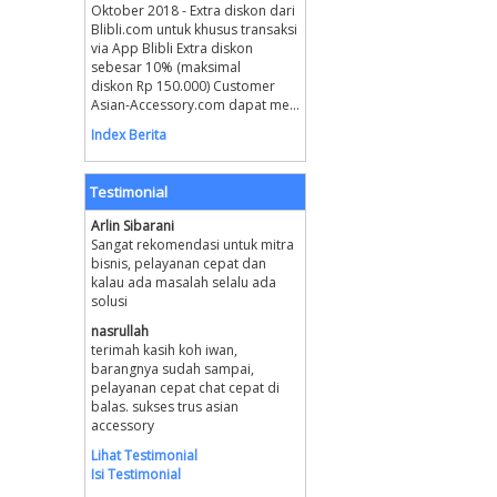
Oktober 2018 - Extra diskon dari
Blibli.com untuk khusus transaksi
via App Blibli Extra diskon
sebesar 10% (maksimal
diskon Rp 150.000) Customer
Asian-Accessory.com dapat me...
Index Berita
Testimonial
Arlin Sibarani
Sangat rekomendasi untuk mitra
bisnis, pelayanan cepat dan
kalau ada masalah selalu ada
solusi
nasrullah
terimah kasih koh iwan,
barangnya sudah sampai,
pelayanan cepat chat cepat di
balas. sukses trus asian
accessory
Lihat Testimonial
Isi Testimonial