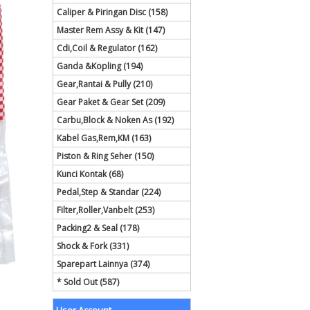
Caliper & Piringan Disc (158)
Master Rem Assy & Kit (147)
Cdi,Coil & Regulator (162)
Ganda &Kopling (194)
Gear,Rantai & Pully (210)
Gear Paket & Gear Set (209)
Carbu,Block & Noken As (192)
Kabel Gas,Rem,KM (163)
Piston & Ring Seher (150)
Kunci Kontak (68)
Pedal,Step & Standar (224)
Filter,Roller,Vanbelt (253)
Packing2 & Seal (178)
Shock & Fork (331)
Sparepart Lainnya (374)
* Sold Out (587)