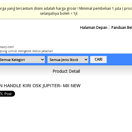
ga yang tercantum disini adalah harga grosir ! Minimal pembelian 1 juta ( pro
selanjutnya boleh < 1jt
Halaman Depan
Panduan Be
essory.com!
sung untuk mengecek status pesanan
Product Detail
 HANDLE KIRI OSK JUPITER- MX NEW