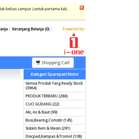
duk bebas campur ) untuk pertama kali,
lanja
Keranjang Belanja (0)
Powered by :
Shopping Cart
Kategori Sparepart Motor
Semua Produk Yang Ready Stock
(3964)
PRODUK TERBARU (286)
CUCI GUDANG (22)
Aki, As & Baut (99)
Busi,Bearing,Comstir (145)
Sistem Rem & Mesin (291)
Discpad,Kampas &Tromol (108)