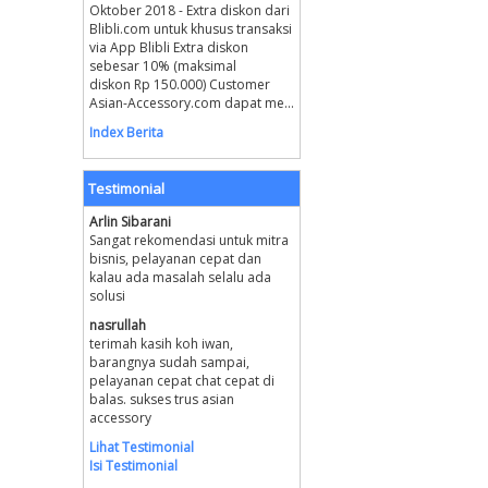
Oktober 2018 - Extra diskon dari
Blibli.com untuk khusus transaksi
via App Blibli Extra diskon
sebesar 10% (maksimal
diskon Rp 150.000) Customer
Asian-Accessory.com dapat me...
Index Berita
Testimonial
Arlin Sibarani
Sangat rekomendasi untuk mitra
bisnis, pelayanan cepat dan
kalau ada masalah selalu ada
solusi
nasrullah
terimah kasih koh iwan,
barangnya sudah sampai,
pelayanan cepat chat cepat di
balas. sukses trus asian
accessory
Lihat Testimonial
Isi Testimonial