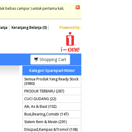
duk bebas campur ) untuk pertama kali,
lanja
Keranjang Belanja (0)
Powered by :
Shopping Cart
Kategori Sparepart Motor
Semua Produk Yang Ready Stock
(3980)
PRODUK TERBARU (287)
CUCI GUDANG (22)
Aki, As & Baut (102)
Busi,Bearing,Comstir (147)
Sistem Rem & Mesin (291)
Discpad,Kampas &Tromol (108)