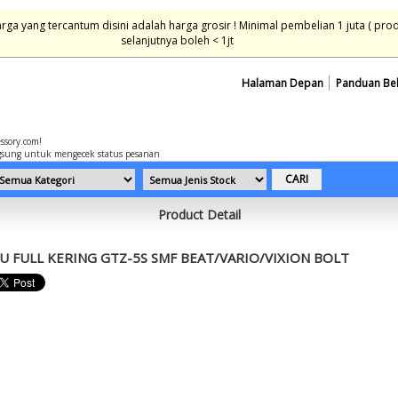
ga yang tercantum disini adalah harga grosir ! Minimal pembelian 1 juta ( pro
selanjutnya boleh < 1jt
Halaman Depan
Panduan Be
essory.com!
sung untuk mengecek status pesanan
Product Detail
CU FULL KERING GTZ-5S SMF BEAT/VARIO/VIXION BOLT