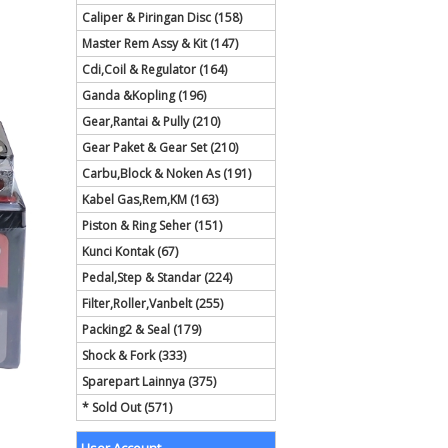
Caliper & Piringan Disc (158)
Master Rem Assy & Kit (147)
Cdi,Coil & Regulator (164)
Ganda &Kopling (196)
Gear,Rantai & Pully (210)
Gear Paket & Gear Set (210)
Carbu,Block & Noken As (191)
Kabel Gas,Rem,KM (163)
Piston & Ring Seher (151)
Kunci Kontak (67)
Pedal,Step & Standar (224)
Filter,Roller,Vanbelt (255)
Packing2 & Seal (179)
Shock & Fork (333)
Sparepart Lainnya (375)
* Sold Out (571)