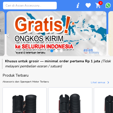
0
Previous
Khusus untuk grosir — minimal order pertama Rp 1 juta
(Tidak
melayani pembelian eceran / satuan)
Produk Terbaru
Aksesoris dan Sparepart Motor Terbaru
Lihat semua