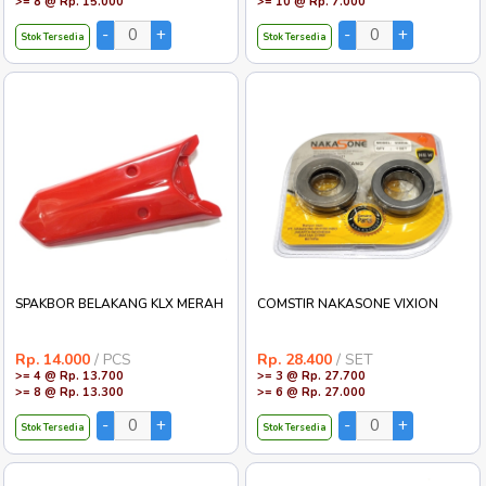
>= 8 @ Rp. 15.000
>= 10 @ Rp. 7.000
Stok Tersedia
Stok Tersedia
SPAKBOR BELAKANG KLX MERAH
COMSTIR NAKASONE VIXION
Rp. 14.000
/ PCS
Rp. 28.400
/ SET
>= 4 @ Rp. 13.700
>= 3 @ Rp. 27.700
>= 8 @ Rp. 13.300
>= 6 @ Rp. 27.000
Stok Tersedia
Stok Tersedia