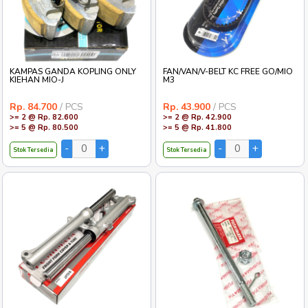
KAMPAS GANDA KOPLING ONLY
FAN/VAN/V-BELT KC FREE GO/MIO
KIEHAN MIO-J
M3
Rp. 84.700
/ PCS
Rp. 43.900
/ PCS
>= 2 @ Rp. 82.600
>= 2 @ Rp. 42.900
>= 5 @ Rp. 80.500
>= 5 @ Rp. 41.800
Stok Tersedia
Stok Tersedia