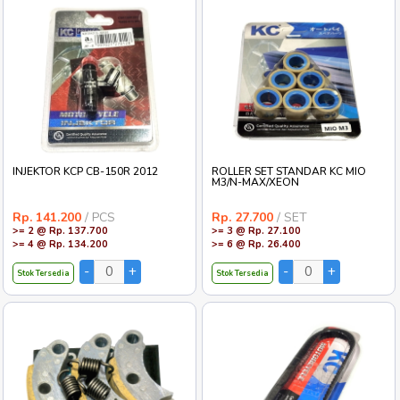
INJEKTOR KCP CB-150R 2012
ROLLER SET STANDAR KC MIO
M3/N-MAX/XEON
Rp. 141.200
/ PCS
Rp. 27.700
/ SET
>= 2 @ Rp. 137.700
>= 3 @ Rp. 27.100
>= 4 @ Rp. 134.200
>= 6 @ Rp. 26.400
Stok Tersedia
Stok Tersedia