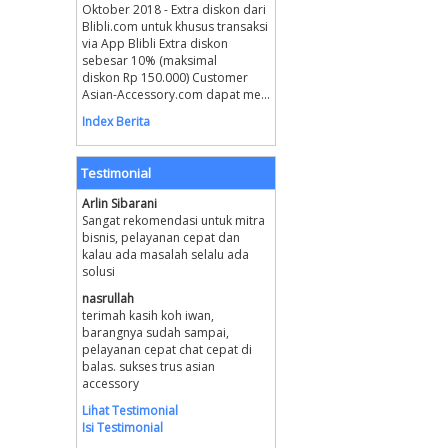
Oktober 2018 - Extra diskon dari
Blibli.com untuk khusus transaksi
via App Blibli Extra diskon
sebesar 10% (maksimal
diskon Rp 150.000) Customer
Asian-Accessory.com dapat me...
Index Berita
Testimonial
Arlin Sibarani
Sangat rekomendasi untuk mitra
bisnis, pelayanan cepat dan
kalau ada masalah selalu ada
solusi
nasrullah
terimah kasih koh iwan,
barangnya sudah sampai,
pelayanan cepat chat cepat di
balas. sukses trus asian
accessory
Lihat Testimonial
Isi Testimonial