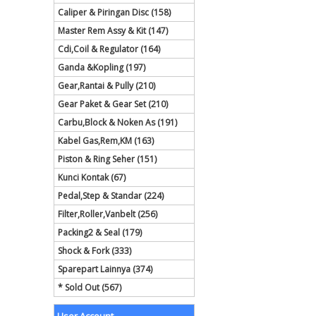
Caliper & Piringan Disc (158)
Master Rem Assy & Kit (147)
Cdi,Coil & Regulator (164)
Ganda &Kopling (197)
Gear,Rantai & Pully (210)
Gear Paket & Gear Set (210)
Carbu,Block & Noken As (191)
Kabel Gas,Rem,KM (163)
Piston & Ring Seher (151)
Kunci Kontak (67)
Pedal,Step & Standar (224)
Filter,Roller,Vanbelt (256)
Packing2 & Seal (179)
Shock & Fork (333)
Sparepart Lainnya (374)
* Sold Out (567)