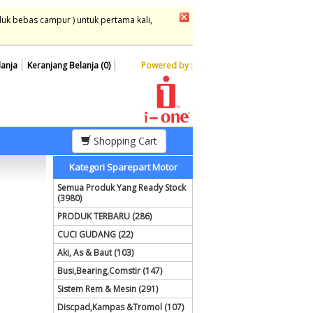
duk bebas campur ) untuk pertama kali,
lanja
Keranjang Belanja (0)
Powered by :
Shopping Cart
Kategori Sparepart Motor
Semua Produk Yang Ready Stock
(3980)
PRODUK TERBARU (286)
CUCI GUDANG (22)
Aki, As & Baut (103)
Busi,Bearing,Comstir (147)
Sistem Rem & Mesin (291)
Discpad,Kampas &Tromol (107)