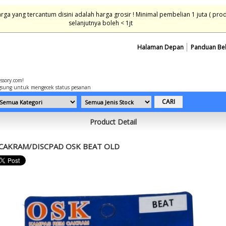
ga yang tercantum disini adalah harga grosir ! Minimal pembelian 1 juta ( pro
selanjutnya boleh < 1jt
Halaman Depan
Panduan Be
essory.com!
sung untuk mengecek status pesanan
Product Detail
CAKRAM/DISCPAD OSK BEAT OLD