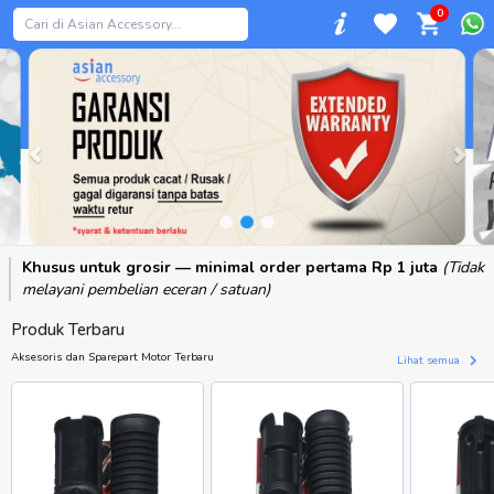
0
Previous
Khusus untuk grosir — minimal order pertama Rp 1 juta
(Tidak
melayani pembelian eceran / satuan)
Produk Terbaru
Aksesoris dan Sparepart Motor Terbaru
Lihat semua