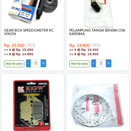
GEAR BOX SPEEDOMETER KC
PELAMPUNG TANGKI BENSIN OSK
VIXION
KARISMA
Rp. 15.300
/ PCS
Rp. 19.800
/ PCS
>= 4 @ Rp. 15.000
>= 4 @ Rp. 19.400
>= 8 @ Rp. 14.600
>= 8 @ Rp. 18.900
Stok Tersedia
Stok Tersedia