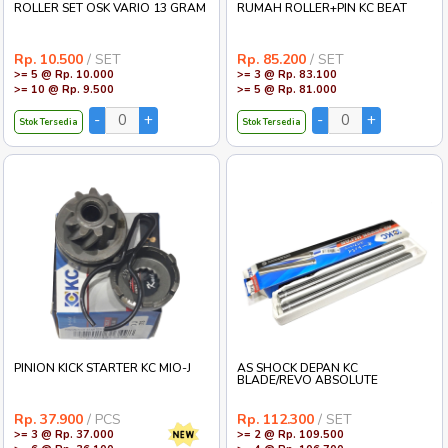
ROLLER SET OSK VARIO 13 GRAM
RUMAH ROLLER+PIN KC BEAT
Rp. 10.500
/ SET
Rp. 85.200
/ SET
>= 5 @ Rp. 10.000
>= 3 @ Rp. 83.100
>= 10 @ Rp. 9.500
>= 5 @ Rp. 81.000
Stok Tersedia
Stok Tersedia
PINION KICK STARTER KC MIO-J
AS SHOCK DEPAN KC
BLADE/REVO ABSOLUTE
Rp. 37.900
/ PCS
Rp. 112.300
/ SET
>= 3 @ Rp. 37.000
>= 2 @ Rp. 109.500