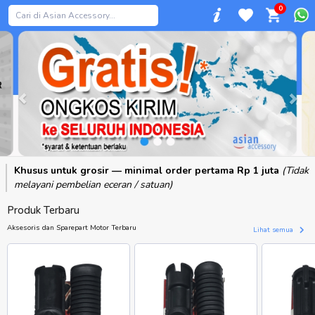
0
Previous
Khusus untuk grosir — minimal order pertama Rp 1 juta
(Tidak
melayani pembelian eceran / satuan)
Produk Terbaru
Aksesoris dan Sparepart Motor Terbaru
Lihat semua