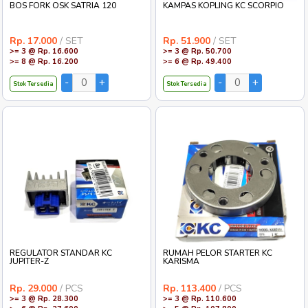
BOS FORK OSK SATRIA 120
KAMPAS KOPLING KC SCORPIO
Rp. 17.000
/ SET
Rp. 51.900
/ SET
>= 3 @ Rp. 16.600
>= 3 @ Rp. 50.700
>= 8 @ Rp. 16.200
>= 6 @ Rp. 49.400
Stok Tersedia
Stok Tersedia
REGULATOR STANDAR KC
RUMAH PELOR STARTER KC
JUPITER-Z
KARISMA
Rp. 29.000
/ PCS
Rp. 113.400
/ PCS
>= 3 @ Rp. 28.300
>= 3 @ Rp. 110.600