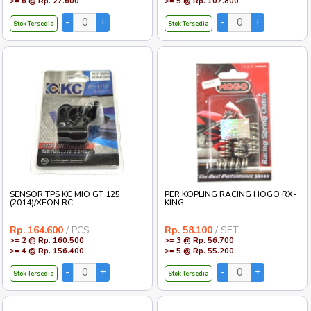
>= 6 @ Rp. 27.600
>= 5 @ Rp. 107.800
Stok Tersedia
Stok Tersedia
SENSOR TPS KC MIO GT 125
PER KOPLING RACING HOGO RX-
(2014)/XEON RC
KING
Rp. 164.600
/ PCS
Rp. 58.100
/ SET
>= 2 @ Rp. 160.500
>= 3 @ Rp. 56.700
>= 4 @ Rp. 156.400
>= 5 @ Rp. 55.200
Stok Tersedia
Stok Tersedia