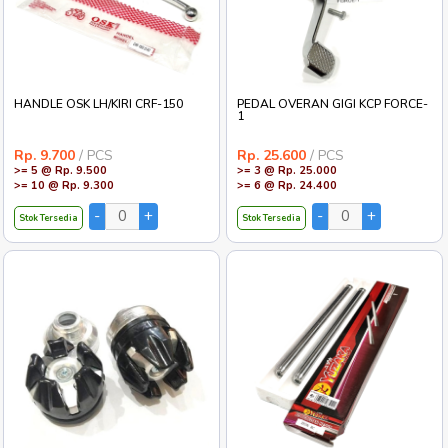
HANDLE OSK LH/KIRI CRF-150
PEDAL OVERAN GIGI KCP FORCE-
1
Rp. 9.700
/ PCS
Rp. 25.600
/ PCS
>= 5 @ Rp. 9.500
>= 3 @ Rp. 25.000
>= 10 @ Rp. 9.300
>= 6 @ Rp. 24.400
Stok Tersedia
Stok Tersedia