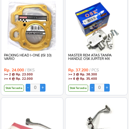
PACKING HEAD I-ONE (ISI 10)
MASTER REM ATAS TANPA
VARIO
HANDLE OSK JUPITER MX
Rp. 24.000
/ BKS
Rp. 37.200
/ PCS
>= 2 @ Rp. 23.000
>= 3 @ Rp. 36.300
>= 4 @ Rp. 22.000
>= 6 @ Rp. 35.400
Stok Tersedia
Stok Tersedia