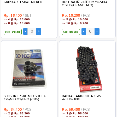
GRIP KARET 584 BAD RED
BUSI RACING IRIDIUM YUZAKA
YC7HS (GRAND, MIO)
Rp. 16.400
/ SET
Rp. 10.200
/ PCS
>= 4 @ Rp. 16.000
>= 5 @ Rp. 10.000
>= 8 @ Rp. 15.600
>= 10 @ Rp. 9.700
Stok Tersedia
Stok Tersedia
SENSOR TPS KC MIO SOUL GT
RANTAI TARIK RODA KGW
125/MIO M3/FINO (2015)
428HG-100L
Rp. 84.400
/ PCS
Rp. 59.400
/ PCS
>= 2 @ Rp. 82.300
>= 2 @ Rp. 58.000