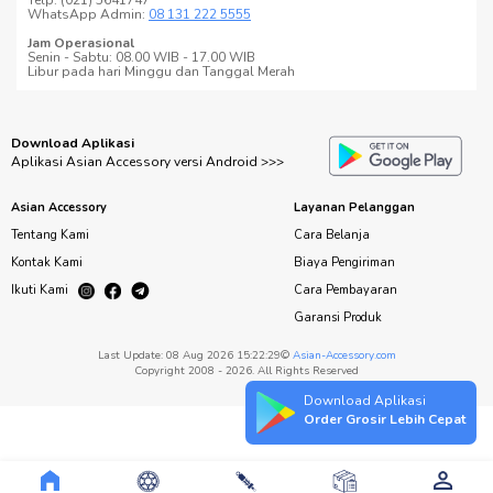
Telp. (021) 5641747
WhatsApp Admin:
08 131 222 5555
Jam Operasional
Senin - Sabtu: 08.00 WIB - 17.00 WIB
Libur pada hari Minggu dan Tanggal Merah
Download Aplikasi
Aplikasi Asian Accessory versi Android >>>
Asian Accessory
Layanan Pelanggan
Tentang Kami
Cara Belanja
Kontak Kami
Biaya Pengiriman
Ikuti Kami
Cara Pembayaran
Garansi Produk
Last Update: 08 Aug 2026 15:22:29©
Asian-Accessory.com
Copyright 2008 - 2026. All Rights Reserved
Download Aplikasi
Order Grosir Lebih Cepat