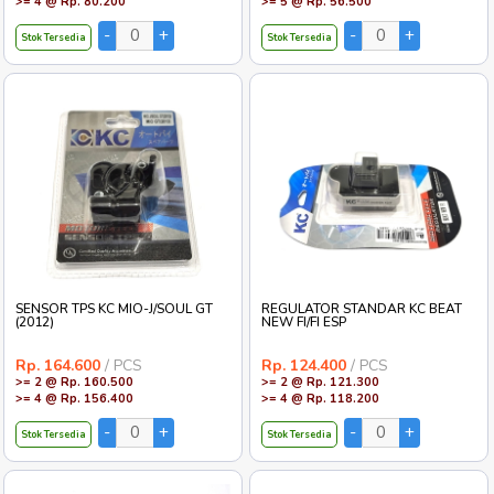
>= 4 @ Rp. 80.200
>= 5 @ Rp. 56.500
Stok Tersedia
Stok Tersedia
SENSOR TPS KC MIO-J/SOUL GT
REGULATOR STANDAR KC BEAT
(2012)
NEW FI/FI ESP
Rp. 164.600
/ PCS
Rp. 124.400
/ PCS
>= 2 @ Rp. 160.500
>= 2 @ Rp. 121.300
>= 4 @ Rp. 156.400
>= 4 @ Rp. 118.200
Stok Tersedia
Stok Tersedia