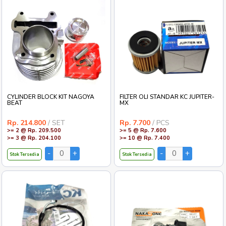
CYLINDER BLOCK KIT NAGOYA
FILTER OLI STANDAR KC JUPITER-
BEAT
MX
Rp. 214.800
/ SET
Rp. 7.700
/ PCS
>= 2 @ Rp. 209.500
>= 5 @ Rp. 7.600
>= 3 @ Rp. 204.100
>= 10 @ Rp. 7.400
Stok Tersedia
Stok Tersedia