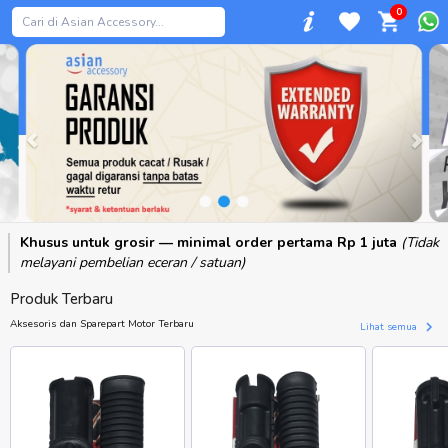
0
Previous
Khusus untuk grosir — minimal order pertama Rp 1 juta
(Tidak
melayani pembelian eceran / satuan)
Produk Terbaru
Aksesoris dan Sparepart Motor Terbaru
Lihat semua