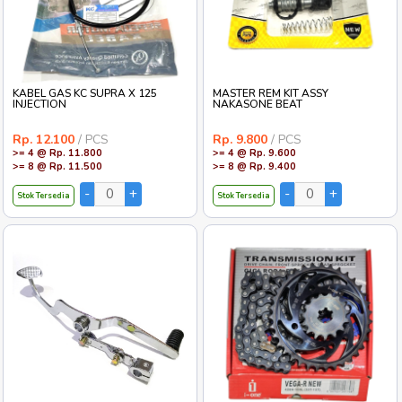
KABEL GAS KC SUPRA X 125
MASTER REM KIT ASSY
INJECTION
NAKASONE BEAT
Rp. 12.100
/ PCS
Rp. 9.800
/ PCS
>= 4 @ Rp. 11.800
>= 4 @ Rp. 9.600
>= 8 @ Rp. 11.500
>= 8 @ Rp. 9.400
Stok Tersedia
Stok Tersedia