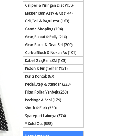
Caliper & Piringan Disc (158)
Master Rem Assy & Kit (147)
Cdi,Coil & Regulator (163)
Ganda &Kopling (194)
Gear,Rantai & Pully (210)
Gear Paket & Gear Set (209)
Carbu,Block & Noken As (191)
Kabel Gas,Rem,KM (163)
Piston & Ring Seher (151)
Kunci Kontak (67)
Pedal,Step & Standar (223)
Filter,Roller,Vanbelt (253)
Packing2 & Seal (179)
Shock & Fork (330)
Sparepart Lainnya (374)
* Sold Out (588)