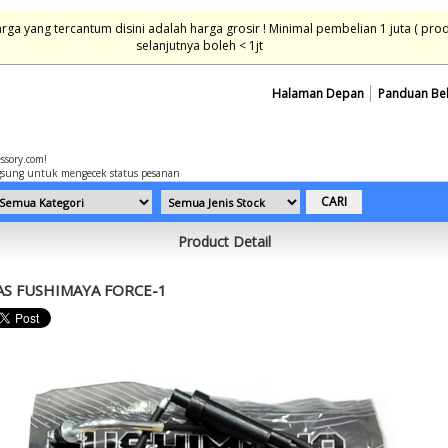
ga yang tercantum disini adalah harga grosir ! Minimal pembelian 1 juta ( pro
selanjutnya boleh < 1jt
Halaman Depan
Panduan Be
essory.com!
sung untuk mengecek status pesanan
Product Detail
AS FUSHIMAYA FORCE-1