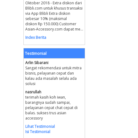
Oktober 2018 - Extra diskon dari
Blibli.com untuk khusus transaksi
via App Blibli Extra diskon
sebesar 10% (maksimal
diskon Rp 150.000) Customer
Asian-Accessory.com dapat me...
Index Berita
Testimonial
Arlin Sibarani
Sangat rekomendasi untuk mitra
bisnis, pelayanan cepat dan
kalau ada masalah selalu ada
solusi
nasrullah
terimah kasih koh iwan,
barangnya sudah sampai,
pelayanan cepat chat cepat di
balas. sukses trus asian
accessory
Lihat Testimonial
Isi Testimonial