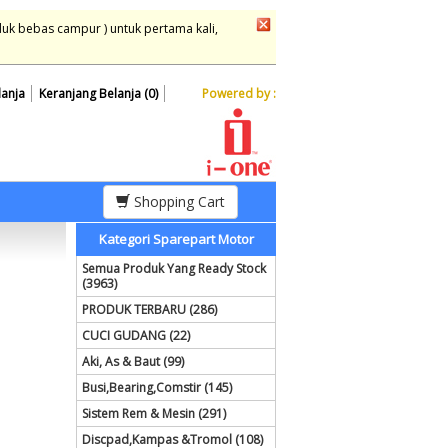
duk bebas campur ) untuk pertama kali,
lanja
Keranjang Belanja (0)
Powered by :
Shopping Cart
Kategori Sparepart Motor
Semua Produk Yang Ready Stock
(3963)
PRODUK TERBARU (286)
CUCI GUDANG (22)
Aki, As & Baut (99)
Busi,Bearing,Comstir (145)
Sistem Rem & Mesin (291)
Discpad,Kampas &Tromol (108)