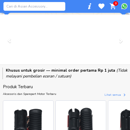
0
Previous
Khusus untuk grosir — minimal order pertama Rp 1 juta
(Tidak
melayani pembelian eceran / satuan)
Produk Terbaru
Aksesoris dan Sparepart Motor Terbaru
Lihat semua