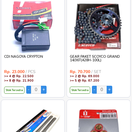
CDI NAGOYA CRYPTON
GEAR PAKET SCOYCO GRAND
14/36T(428H-100L)
Rp. 23.000
/ PCS
Rp. 70.700
/ SET
>= 4 @ Rp. 22.500
>= 2 @ Rp. 69.000
>= 8 @ Rp. 21.900
>= 5 @ Rp. 67.200
Stok Tersedia
Stok Tersedia