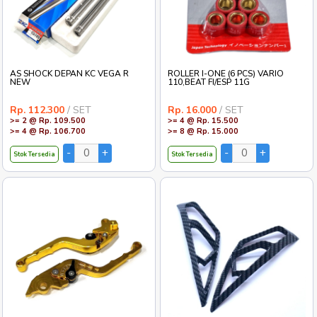
AS SHOCK DEPAN KC VEGA R
ROLLER I-ONE (6 PCS) VARIO
NEW
110,BEAT FI/ESP 11G
Rp. 112.300
/ SET
Rp. 16.000
/ SET
>= 2 @ Rp. 109.500
>= 4 @ Rp. 15.500
>= 4 @ Rp. 106.700
>= 8 @ Rp. 15.000
Stok Tersedia
Stok Tersedia