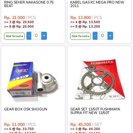
RING SEHER NAKASONE 0.75
KABEL GAS KC MEGA PRO NEW
BEAT
2011
Rp. 21.000
/ PCS
Rp. 13.800
/ PCS
>= 3 @ Rp. 20.500
>= 4 @ Rp. 13.500
>= 6 @ Rp. 20.000
>= 8 @ Rp. 13.200
Stok Tersedia
Stok Tersedia
GEAR BOX OSK SHOGUN
GEAR SET 13/50T FUSHIMAYA
SUPRA FIT NEW 13/50T
Rp. 11.000
/ PCS
Rp. 45.300
/ SET
>= 5 @ Rp. 10.750
>= 3 @ Rp. 44.200