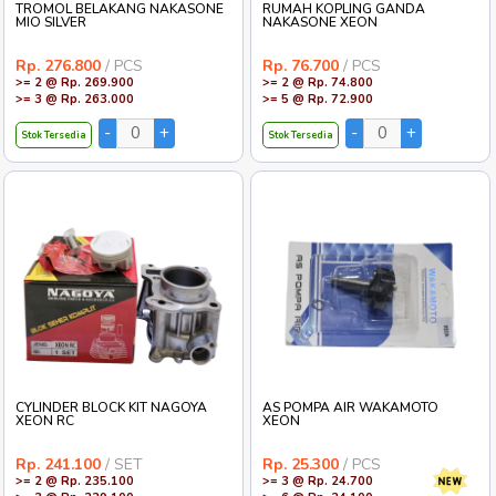
TROMOL BELAKANG NAKASONE
RUMAH KOPLING GANDA
MIO SILVER
NAKASONE XEON
Rp. 276.800
/ PCS
Rp. 76.700
/ PCS
>= 2 @ Rp. 269.900
>= 2 @ Rp. 74.800
>= 3 @ Rp. 263.000
>= 5 @ Rp. 72.900
Stok Tersedia
Stok Tersedia
CYLINDER BLOCK KIT NAGOYA
AS POMPA AIR WAKAMOTO
XEON RC
XEON
Rp. 241.100
/ SET
Rp. 25.300
/ PCS
>= 2 @ Rp. 235.100
>= 3 @ Rp. 24.700