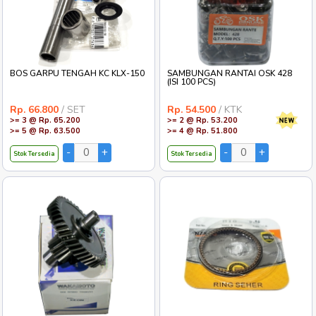
BOS GARPU TENGAH KC KLX-150
SAMBUNGAN RANTAI OSK 428
(ISI 100 PCS)
Rp. 66.800
/ SET
Rp. 54.500
/ KTK
>= 3 @ Rp. 65.200
>= 2 @ Rp. 53.200
>= 5 @ Rp. 63.500
>= 4 @ Rp. 51.800
Stok Tersedia
Stok Tersedia