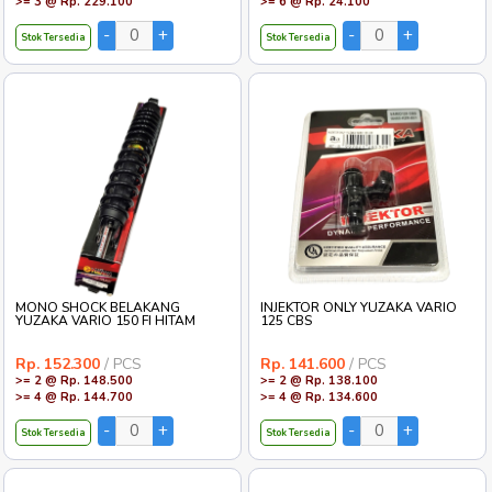
>= 3 @ Rp. 229.100
>= 6 @ Rp. 24.100
Stok Tersedia
Stok Tersedia
MONO SHOCK BELAKANG
INJEKTOR ONLY YUZAKA VARIO
YUZAKA VARIO 150 FI HITAM
125 CBS
Rp. 152.300
/ PCS
Rp. 141.600
/ PCS
>= 2 @ Rp. 148.500
>= 2 @ Rp. 138.100
>= 4 @ Rp. 144.700
>= 4 @ Rp. 134.600
Stok Tersedia
Stok Tersedia