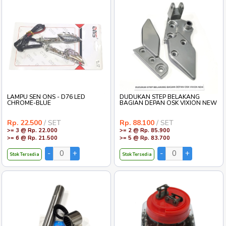
LAMPU SEN ONS - D76 LED
DUDUKAN STEP BELAKANG
CHROME-BLUE
BAGIAN DEPAN OSK VIXION NEW
Rp. 22.500
/ SET
Rp. 88.100
/ SET
>= 3 @ Rp. 22.000
>= 2 @ Rp. 85.900
>= 6 @ Rp. 21.500
>= 5 @ Rp. 83.700
Stok Tersedia
Stok Tersedia