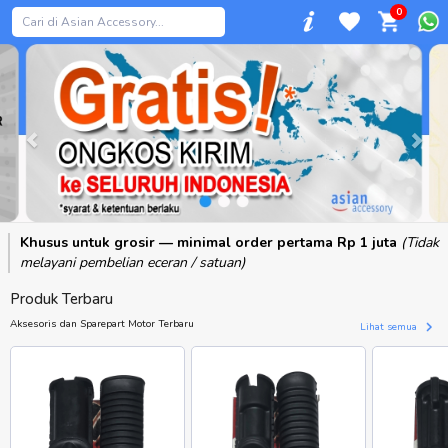
0
Previous
Khusus untuk grosir — minimal order pertama Rp 1 juta
(Tidak
melayani pembelian eceran / satuan)
Produk Terbaru
Aksesoris dan Sparepart Motor Terbaru
Lihat semua