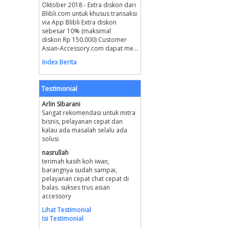
Oktober 2018 - Extra diskon dari
Blibli.com untuk khusus transaksi
via App Blibli Extra diskon
sebesar 10% (maksimal
diskon Rp 150.000) Customer
Asian-Accessory.com dapat me...
Index Berita
Testimonial
Arlin Sibarani
Sangat rekomendasi untuk mitra
bisnis, pelayanan cepat dan
kalau ada masalah selalu ada
solusi
nasrullah
terimah kasih koh iwan,
barangnya sudah sampai,
pelayanan cepat chat cepat di
balas. sukses trus asian
accessory
Lihat Testimonial
Isi Testimonial