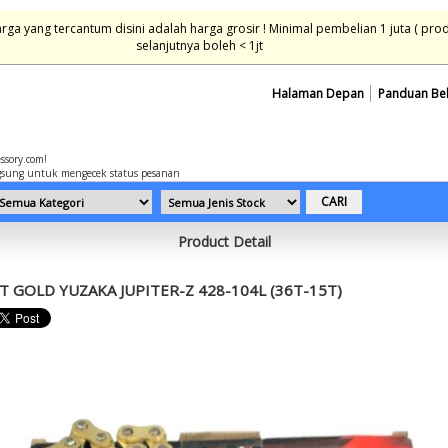
ga yang tercantum disini adalah harga grosir ! Minimal pembelian 1 juta ( pro
selanjutnya boleh < 1jt
Halaman Depan
Panduan Be
essory.com!
sung untuk mengecek status pesanan
Product Detail
T GOLD YUZAKA JUPITER-Z 428-104L (36T-15T)