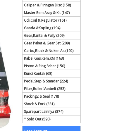
Caliper & Piringan Disc (158)
Master Rem Assy & Kit (147)
Cdi,Coil & Regulator (161)
Ganda &Kopling (194)
Gear,Rantai & Pully (209)
Gear Paket & Gear Set (209)
Carbu,Block & Noken As (192)
Kabel Gas,Rem,KM (163)
Piston & Ring Seher (150)
Kunci Kontak (68)
Pedal,Step & Standar (224)
Filter,Roller,Vanbelt (253)
Packing2 & Seal (178)
Shock & Fork (331)
Sparepart Lainnya (374)
* Sold Out (590)