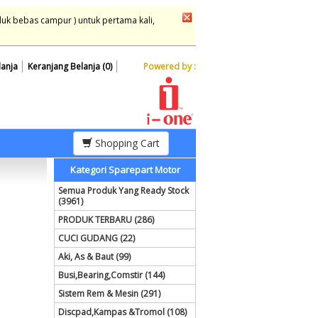
duk bebas campur ) untuk pertama kali,
lanja
Keranjang Belanja (0)
Powered by :
Shopping Cart
Kategori Sparepart Motor
Semua Produk Yang Ready Stock
(3961)
PRODUK TERBARU (286)
CUCI GUDANG (22)
Aki, As & Baut (99)
Busi,Bearing,Comstir (144)
Sistem Rem & Mesin (291)
Discpad,Kampas &Tromol (108)