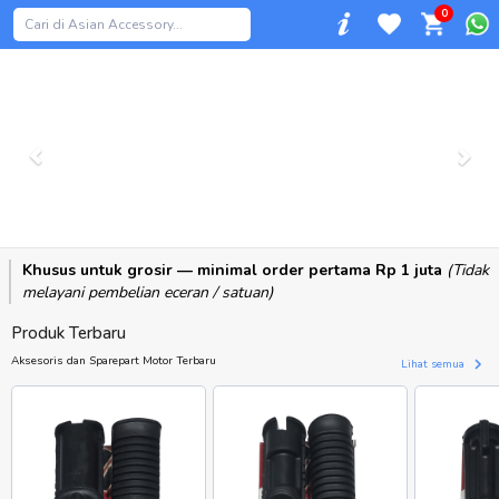
0
Previous
Khusus untuk grosir — minimal order pertama Rp 1 juta
(Tidak
melayani pembelian eceran / satuan)
Produk Terbaru
Aksesoris dan Sparepart Motor Terbaru
Lihat semua