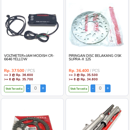
VOLTMETER+JAM MODISH CR-
PIRINGAN DISC BELAKANG OSK
6646 YELLOW
SUPRA-X 125
Rp. 37.500
/ PCS
Rp. 36.400
/ PCS
>= 3 @ Rp. 36.600
>= 3 @ Rp. 35.500
>= 6 @ Rp. 35.700
>= 6 @ Rp. 34.600
Stok Tersedia
Stok Tersedia