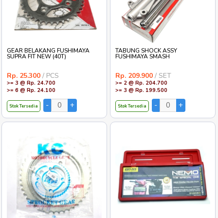
GEAR BELAKANG FUSHIMAYA
TABUNG SHOCK ASSY
SUPRA FIT NEW (40T)
FUSHIMAYA SMASH
Rp. 25.300
/ PCS
Rp. 209.900
/ SET
>= 3 @ Rp. 24.700
>= 2 @ Rp. 204.700
>= 6 @ Rp. 24.100
>= 3 @ Rp. 199.500
Stok Tersedia
Stok Tersedia