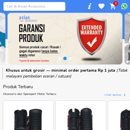
0
Previous
Khusus untuk grosir — minimal order pertama Rp 1 juta
(Tidak
melayani pembelian eceran / satuan)
Produk Terbaru
Aksesoris dan Sparepart Motor Terbaru
Lihat semua