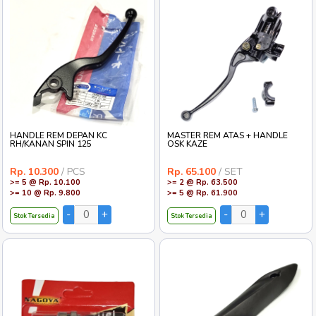
HANDLE REM DEPAN KC
MASTER REM ATAS + HANDLE
RH/KANAN SPIN 125
OSK KAZE
Rp. 10.300
/ PCS
Rp. 65.100
/ SET
>= 5 @ Rp. 10.100
>= 2 @ Rp. 63.500
>= 10 @ Rp. 9.800
>= 5 @ Rp. 61.900
Stok Tersedia
Stok Tersedia