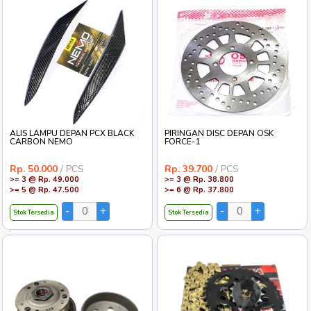
ALIS LAMPU DEPAN PCX BLACK
PIRINGAN DISC DEPAN OSK
CARBON NEMO
FORCE-1
Rp. 50.000
/ PCS
Rp. 39.700
/ PCS
>= 3 @ Rp. 49.000
>= 3 @ Rp. 38.800
>= 5 @ Rp. 47.500
>= 6 @ Rp. 37.800
Stok Tersedia
Stok Tersedia