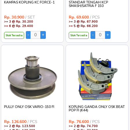
KAMPAS KOPLING KC FORCE-1
STANDAR TENGAH KCP
SMASH/SATRIA F 150
Rp. 30.900
/ SET
Rp. 69.600
/ PCS
>= 3 @ Rp. 30.200
>= 3 @ Rp. 67.900
>= 6 @ Rp. 29.400
>= 5 @ Rp. 66.200
Stok Tersedia
Stok Tersedia
PULLY ONLY OSK VARIO-150 FI
KOPLING GANDA ONLY OSK BEAT
POP FI (K44)
Rp. 126.600
/ PCS
Rp. 76.600
/ PCS
>= 2 @ Rp. 123.500
>= 2 @ Rp. 74.700