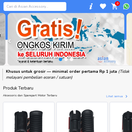
0
Previous
Khusus untuk grosir — minimal order pertama Rp 1 juta
(Tidak
melayani pembelian eceran / satuan)
Produk Terbaru
Aksesoris dan Sparepart Motor Terbaru
Lihat semua