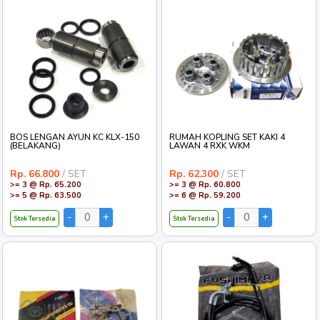
BOS LENGAN AYUN KC KLX-150
RUMAH KOPLING SET KAKI 4
(BELAKANG)
LAWAN 4 RXK WKM
Rp. 66.800
/ SET
Rp. 62.300
/ SET
>= 3 @ Rp. 65.200
>= 3 @ Rp. 60.800
>= 5 @ Rp. 63.500
>= 6 @ Rp. 59.200
Stok Tersedia
Stok Tersedia