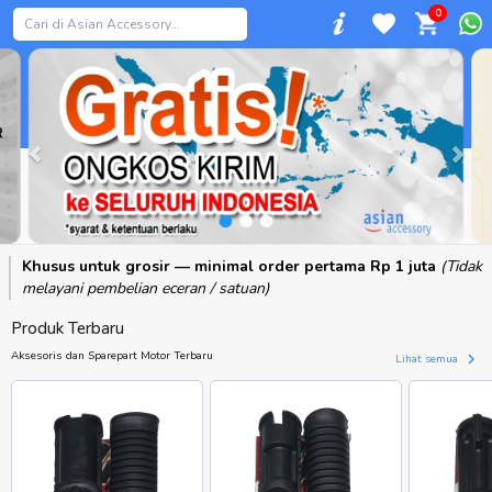
0
Previous
Khusus untuk grosir — minimal order pertama Rp 1 juta
(Tidak
melayani pembelian eceran / satuan)
Produk Terbaru
Aksesoris dan Sparepart Motor Terbaru
Lihat semua