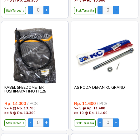
>= 3 @ Rp. 235.900
>= 8 @ Rp. 10.500
Stok Tersedia
Stok Tersedia
KABEL SPEEDOMETER
AS RODA DEPAN KC GRAND
FUSHIMAYA FINO FI 125
Rp. 14.000
/ PCS
Rp. 11.600
/ PCS
>= 4 @ Rp. 13.700
>= 5 @ Rp. 11.400
>= 8 @ Rp. 13.300
>= 10 @ Rp. 11.100
Stok Tersedia
Stok Tersedia