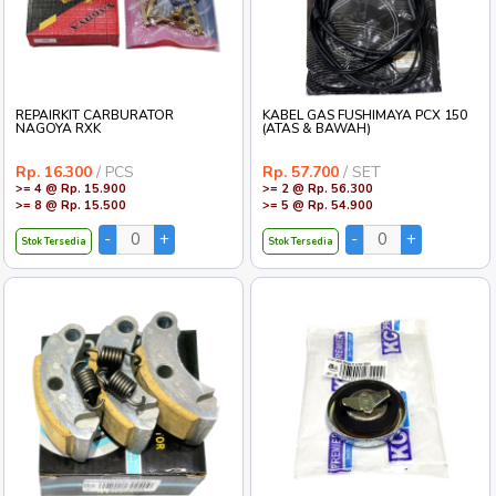
REPAIRKIT CARBURATOR
KABEL GAS FUSHIMAYA PCX 150
NAGOYA RXK
(ATAS & BAWAH)
Rp. 16.300
/ PCS
Rp. 57.700
/ SET
>= 4 @ Rp. 15.900
>= 2 @ Rp. 56.300
>= 8 @ Rp. 15.500
>= 5 @ Rp. 54.900
Stok Tersedia
Stok Tersedia