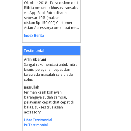
Oktober 2018 - Extra diskon dari
Blibli.com untuk khusus transaksi
via App Blibli Extra diskon
sebesar 10% (maksimal
diskon Rp 150.000) Customer
Asian-Accessory.com dapat me...
Index Berita
Testimonial
Arlin Sibarani
Sangat rekomendasi untuk mitra
bisnis, pelayanan cepat dan
kalau ada masalah selalu ada
solusi
nasrullah
terimah kasih koh iwan,
barangnya sudah sampai,
pelayanan cepat chat cepat di
balas. sukses trus asian
accessory
Lihat Testimonial
Isi Testimonial