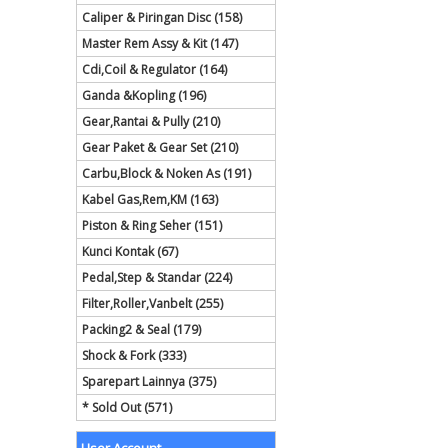
Caliper & Piringan Disc (158)
Master Rem Assy & Kit (147)
Cdi,Coil & Regulator (164)
Ganda &Kopling (196)
Gear,Rantai & Pully (210)
Gear Paket & Gear Set (210)
Carbu,Block & Noken As (191)
Kabel Gas,Rem,KM (163)
Piston & Ring Seher (151)
Kunci Kontak (67)
Pedal,Step & Standar (224)
Filter,Roller,Vanbelt (255)
Packing2 & Seal (179)
Shock & Fork (333)
Sparepart Lainnya (375)
* Sold Out (571)