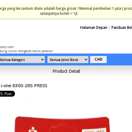
ga yang tercantum disini adalah harga grosir ! Minimal pembelian 1 juta ( pro
selanjutnya boleh < 1jt
Halaman Depan
Panduan Be
essory.com!
sung untuk mengecek status pesanan
Product Detail
i-one 6300-2RS PRESS