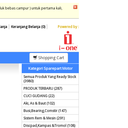
duk bebas campur ) untuk pertama kali,
lanja
Keranjang Belanja (0)
Powered by :
Shopping Cart
Kategori Sparepart Motor
Semua Produk Yang Ready Stock
(3980)
PRODUK TERBARU (287)
CUCI GUDANG (22)
Aki, As & Baut (102)
Busi,Bearing,Comstir (147)
Sistem Rem & Mesin (291)
Discpad,Kampas &Tromol (108)