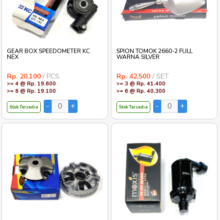
GEAR BOX SPEEDOMETER KC
SPION TOMOK 2660-2 FULL
NEX
WARNA SILVER
Rp. 20.100
/ PCS
Rp. 42.500
/ SET
>= 4 @ Rp. 19.600
>= 3 @ Rp. 41.400
>= 8 @ Rp. 19.100
>= 6 @ Rp. 40.300
Stok Tersedia
Stok Tersedia