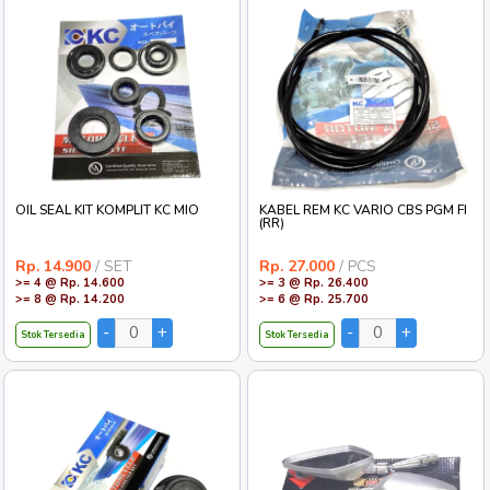
OIL SEAL KIT KOMPLIT KC MIO
KABEL REM KC VARIO CBS PGM FI
(RR)
Rp. 14.900
/ SET
Rp. 27.000
/ PCS
>= 4 @ Rp. 14.600
>= 3 @ Rp. 26.400
>= 8 @ Rp. 14.200
>= 6 @ Rp. 25.700
Stok Tersedia
Stok Tersedia