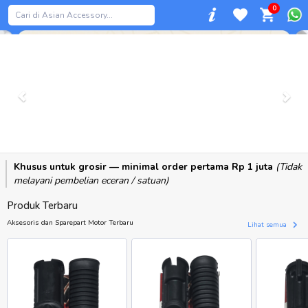
0
Previous
Khusus untuk grosir — minimal order pertama Rp 1 juta
(Tidak
melayani pembelian eceran / satuan)
Produk Terbaru
Aksesoris dan Sparepart Motor Terbaru
Lihat semua