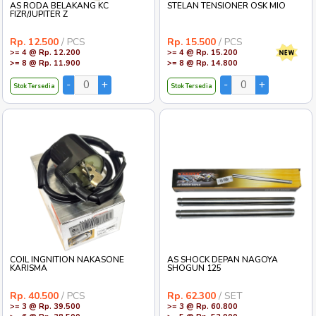
AS RODA BELAKANG KC
STELAN TENSIONER OSK MIO
FIZR/JUPITER Z
Rp. 12.500
/ PCS
Rp. 15.500
/ PCS
>= 4 @ Rp. 12.200
>= 4 @ Rp. 15.200
>= 8 @ Rp. 11.900
>= 8 @ Rp. 14.800
Stok Tersedia
Stok Tersedia
COIL INGNITION NAKASONE
AS SHOCK DEPAN NAGOYA
KARISMA
SHOGUN 125
Rp. 40.500
/ PCS
Rp. 62.300
/ SET
>= 3 @ Rp. 39.500
>= 3 @ Rp. 60.800