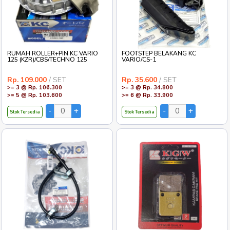
RUMAH ROLLER+PIN KC VARIO
FOOTSTEP BELAKANG KC
125 (KZR)/CBS/TECHNO 125
VARIO/CS-1
Rp. 109.000
/ SET
Rp. 35.600
/ SET
>= 3 @ Rp. 106.300
>= 3 @ Rp. 34.800
>= 5 @ Rp. 103.600
>= 6 @ Rp. 33.900
Stok Tersedia
Stok Tersedia