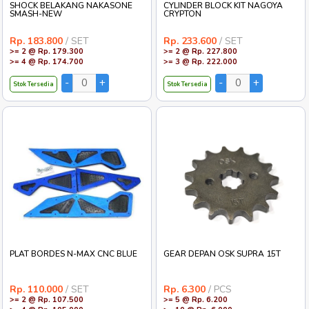
SHOCK BELAKANG NAKASONE
CYLINDER BLOCK KIT NAGOYA
SMASH-NEW
CRYPTON
Rp. 183.800
/ SET
Rp. 233.600
/ SET
>= 2 @ Rp. 179.300
>= 2 @ Rp. 227.800
>= 4 @ Rp. 174.700
>= 3 @ Rp. 222.000
Stok Tersedia
Stok Tersedia
PLAT BORDES N-MAX CNC BLUE
GEAR DEPAN OSK SUPRA 15T
Rp. 110.000
/ SET
Rp. 6.300
/ PCS
>= 2 @ Rp. 107.500
>= 5 @ Rp. 6.200