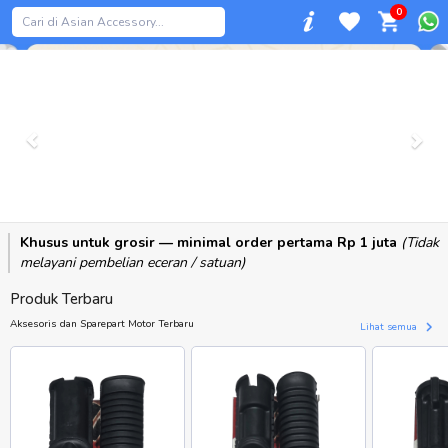
0
Previous
Khusus untuk grosir — minimal order pertama Rp 1 juta
(Tidak
melayani pembelian eceran / satuan)
Produk Terbaru
Aksesoris dan Sparepart Motor Terbaru
Lihat semua