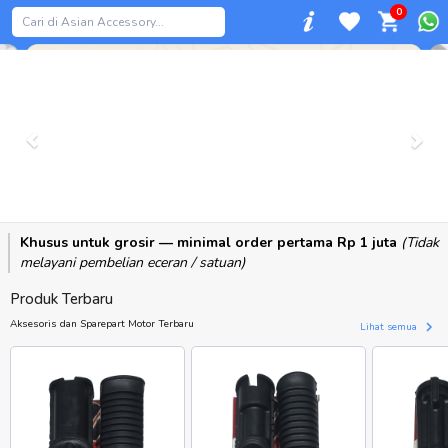
0
Previous
Khusus untuk grosir — minimal order pertama Rp 1 juta
(Tidak
melayani pembelian eceran / satuan)
Produk Terbaru
Aksesoris dan Sparepart Motor Terbaru
Lihat semua