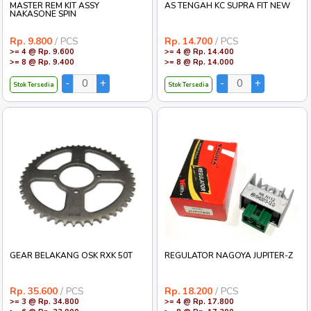
MASTER REM KIT ASSY
AS TENGAH KC SUPRA FIT NEW
NAKASONE SPIN
Rp. 9.800
/ PCS
Rp. 14.700
/ PCS
>= 4 @ Rp. 9.600
>= 4 @ Rp. 14.400
>= 8 @ Rp. 9.400
>= 8 @ Rp. 14.000
Stok Tersedia
Stok Tersedia
GEAR BELAKANG OSK RXK 50T
REGULATOR NAGOYA JUPITER-Z
Rp. 35.600
/ PCS
Rp. 18.200
/ PCS
>= 3 @ Rp. 34.800
>= 4 @ Rp. 17.800