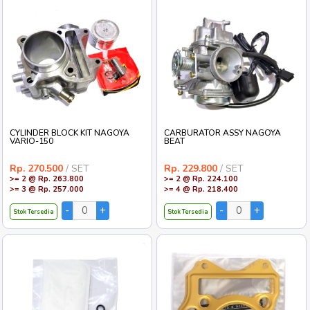
CYLINDER BLOCK KIT NAGOYA
CARBURATOR ASSY NAGOYA
VARIO-150
BEAT
Rp. 270.500
/ SET
Rp. 229.800
/ SET
>= 2 @ Rp. 263.800
>= 2 @ Rp. 224.100
>= 3 @ Rp. 257.000
>= 4 @ Rp. 218.400
Stok Tersedia
Stok Tersedia