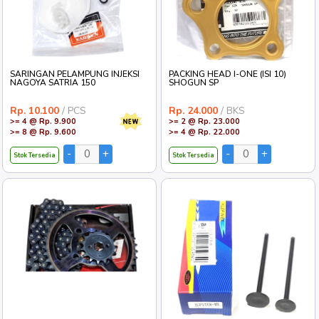
SARINGAN PELAMPUNG INJEKSI
PACKING HEAD I-ONE (ISI 10)
NAGOYA SATRIA 150
SHOGUN SP
Rp. 10.100
/ PCS
Rp. 24.000
/ BKS
>= 4 @ Rp. 9.900
>= 2 @ Rp. 23.000
>= 8 @ Rp. 9.600
>= 4 @ Rp. 22.000
Stok Tersedia
Stok Tersedia