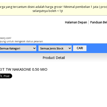
ga yang tercantum disini adalah harga grosir ! Minimal pembelian 1 juta ( pro
selanjutnya boleh < 1jt
Halaman Depan
Panduan Be
essory.com!
sung untuk mengecek status pesanan
Product Detail
KIT TW NAKASONE 0.50 MIO