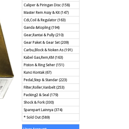
Caliper & Piringan Disc (158)
Master Rem Assy & Kit (147)
Cdi,Coil & Regulator (163)
Ganda &Kopling (194)
Gear,Rantai & Pully (210)
Gear Paket & Gear Set (209)
Carbu,Block & Noken As (191)
Kabel Gas,Rem,KM (163)
Piston & Ring Seher (151)
Kunci Kontak (67)
Pedal,Step & Standar (223)
Filter,Roller,Vanbelt (253)
Packing2 & Seal (179)
Shock & Fork (330)
Sparepart Lainnya (374)
* Sold Out (589)