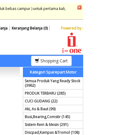
duk bebas campur ) untuk pertama kali,
lanja
Keranjang Belanja (0)
Powered by :
Shopping Cart
Kategori Sparepart Motor
Semua Produk Yang Ready Stock
(3962)
PRODUK TERBARU (285)
CUCI GUDANG (22)
Aki, As & Baut (99)
Busi,Bearing,Comstir (145)
Sistem Rem & Mesin (291)
Discpad,Kampas &Tromol (108)