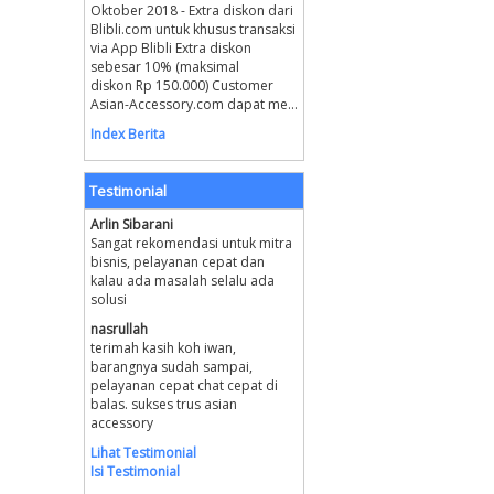
Oktober 2018 - Extra diskon dari
Blibli.com untuk khusus transaksi
via App Blibli Extra diskon
sebesar 10% (maksimal
diskon Rp 150.000) Customer
Asian-Accessory.com dapat me...
Index Berita
Testimonial
Arlin Sibarani
Sangat rekomendasi untuk mitra
bisnis, pelayanan cepat dan
kalau ada masalah selalu ada
solusi
nasrullah
terimah kasih koh iwan,
barangnya sudah sampai,
pelayanan cepat chat cepat di
balas. sukses trus asian
accessory
Lihat Testimonial
Isi Testimonial