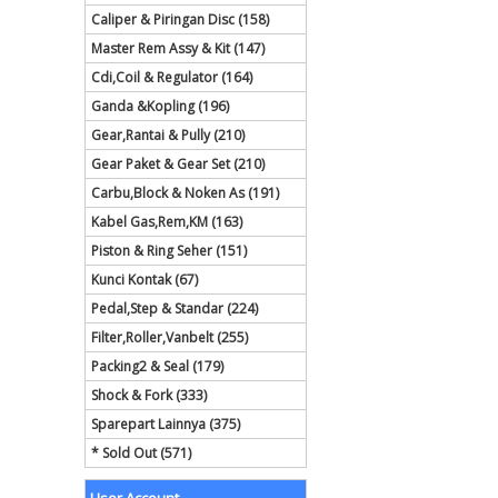
Caliper & Piringan Disc (158)
Master Rem Assy & Kit (147)
Cdi,Coil & Regulator (164)
Ganda &Kopling (196)
Gear,Rantai & Pully (210)
Gear Paket & Gear Set (210)
Carbu,Block & Noken As (191)
Kabel Gas,Rem,KM (163)
Piston & Ring Seher (151)
Kunci Kontak (67)
Pedal,Step & Standar (224)
Filter,Roller,Vanbelt (255)
Packing2 & Seal (179)
Shock & Fork (333)
Sparepart Lainnya (375)
* Sold Out (571)