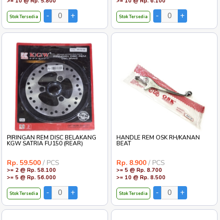
>= 10 @ Rp. 5.800
>= 10 @ Rp. 6.100
Stok Tersedia
Stok Tersedia
PIRINGAN REM DISC BELAKANG
HANDLE REM OSK RH/KANAN
KGW SATRIA FU150 (REAR)
BEAT
Rp. 59.500
/ PCS
Rp. 8.900
/ PCS
>= 2 @ Rp. 58.100
>= 5 @ Rp. 8.700
>= 5 @ Rp. 56.000
>= 10 @ Rp. 8.500
Stok Tersedia
Stok Tersedia