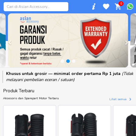
0
Previous
Khusus untuk grosir — minimal order pertama Rp 1 juta
(Tidak
melayani pembelian eceran / satuan)
Produk Terbaru
Aksesoris dan Sparepart Motor Terbaru
Lihat semua