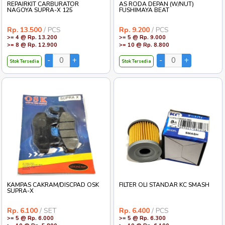
REPAIRKIT CARBURATOR
AS RODA DEPAN (W/NUT)
NAGOYA SUPRA-X 125
FUSHIMAYA BEAT
Rp. 13.500
/ PCS
Rp. 9.200
/ PCS
>= 4 @ Rp. 13.200
>= 5 @ Rp. 9.000
>= 8 @ Rp. 12.900
>= 10 @ Rp. 8.800
Stok Tersedia
Stok Tersedia
KAMPAS CAKRAM/DISCPAD OSK
FILTER OLI STANDAR KC SMASH
SUPRA-X
Rp. 6.100
/ SET
Rp. 6.400
/ PCS
>= 5 @ Rp. 6.000
>= 5 @ Rp. 6.300