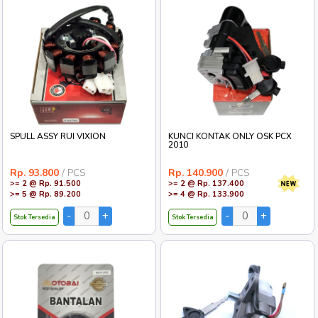
SPULL ASSY RUI VIXION
KUNCI KONTAK ONLY OSK PCX
2010
Rp. 93.800
/ PCS
Rp. 140.900
/ PCS
>= 2 @ Rp. 91.500
>= 2 @ Rp. 137.400
>= 5 @ Rp. 89.200
>= 4 @ Rp. 133.900
Stok Tersedia
Stok Tersedia