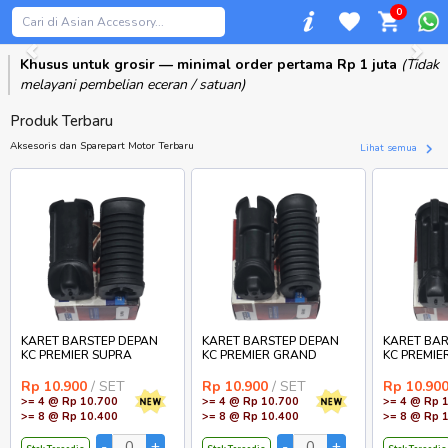
0
Previous
Khusus untuk grosir — minimal order pertama Rp 1 juta
(Tidak
melayani pembelian eceran / satuan)
Produk Terbaru
Aksesoris dan Sparepart Motor Terbaru
Lihat semua