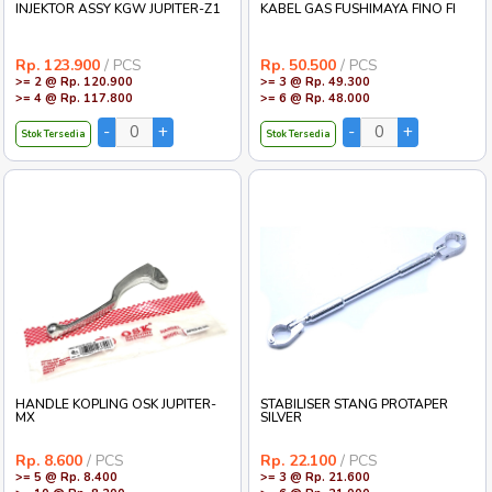
INJEKTOR ASSY KGW JUPITER-Z1
KABEL GAS FUSHIMAYA FINO FI
Rp. 123.900
/ PCS
Rp. 50.500
/ PCS
>= 2 @ Rp. 120.900
>= 3 @ Rp. 49.300
>= 4 @ Rp. 117.800
>= 6 @ Rp. 48.000
Stok Tersedia
Stok Tersedia
HANDLE KOPLING OSK JUPITER-
STABILISER STANG PROTAPER
MX
SILVER
Rp. 8.600
/ PCS
Rp. 22.100
/ PCS
>= 5 @ Rp. 8.400
>= 3 @ Rp. 21.600