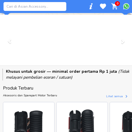
0
Previous
Khusus untuk grosir — minimal order pertama Rp 1 juta
(Tidak
melayani pembelian eceran / satuan)
Produk Terbaru
Aksesoris dan Sparepart Motor Terbaru
Lihat semua