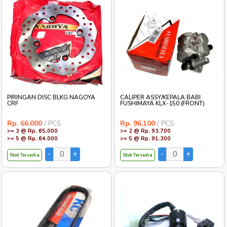
PIRINGAN DISC BLKG NAGOYA
CALIPER ASSY/KEPALA BABI
CRF
FUSHIMAYA KLX-150 (FRONT)
Rp. 66.000
/ PCS
Rp. 96.100
/ PCS
>= 3 @ Rp. 65.000
>= 2 @ Rp. 93.700
>= 5 @ Rp. 64.000
>= 5 @ Rp. 91.300
Stok Tersedia
Stok Tersedia