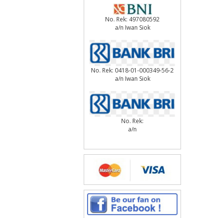
No. Rek: 497080592
a/n Iwan Siok
No. Rek: 0418-01-000349-56-2
a/n Iwan Siok
No. Rek:
a/n