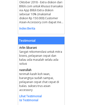
Oktober 2018 - Extra diskon dari
Blibli.com untuk khusus transaksi
via App Blibli Extra diskon
sebesar 10% (maksimal
diskon Rp 150.000) Customer
Asian-Accessory.com dapat me...
Index Berita
Testimonial
Arlin Sibarani
Sangat rekomendasi untuk mitra
bisnis, pelayanan cepat dan
kalau ada masalah selalu ada
solusi
nasrullah
terimah kasih koh iwan,
barangnya sudah sampai,
pelayanan cepat chat cepat di
balas. sukses trus asian
accessory
Lihat Testimonial
Isi Testimonial