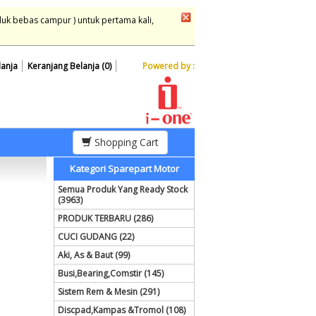
duk bebas campur ) untuk pertama kali,
lanja
Keranjang Belanja (0)
Powered by :
Shopping Cart
Kategori Sparepart Motor
Semua Produk Yang Ready Stock
(3963)
PRODUK TERBARU (286)
CUCI GUDANG (22)
Aki, As & Baut (99)
Busi,Bearing,Comstir (145)
Sistem Rem & Mesin (291)
Discpad,Kampas &Tromol (108)