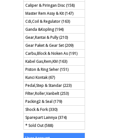
Caliper & Piringan Disc (158)
Master Rem Assy & Kit (147)
Cdi,Coil & Regulator (163)
Ganda &Kopling (194)
Gear,Rantai & Pully (210)
Gear Paket & Gear Set (209)
Carbu,Block & Noken As (191)
Kabel Gas,Rem,KM (163)
Piston & Ring Seher (151)
Kunci Kontak (67)
Pedal,Step & Standar (223)
Filter,Roller,Vanbelt (253)
Packing2 & Seal (179)
Shock & Fork (330)
Sparepart Lainnya (374)
* Sold Out (588)