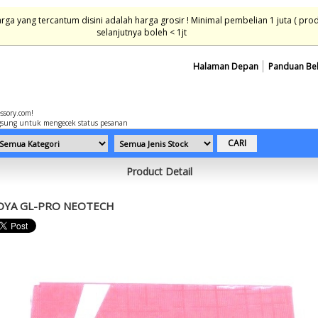
ga yang tercantum disini adalah harga grosir ! Minimal pembelian 1 juta ( pro
selanjutnya boleh < 1jt
Halaman Depan
Panduan Be
essory.com!
sung untuk mengecek status pesanan
Product Detail
OYA GL-PRO NEOTECH