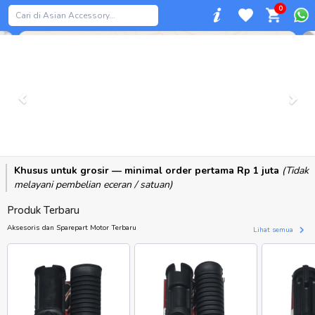
0
Previous
Khusus untuk grosir — minimal order pertama Rp 1 juta
(Tidak
melayani pembelian eceran / satuan)
Produk Terbaru
Aksesoris dan Sparepart Motor Terbaru
Lihat semua