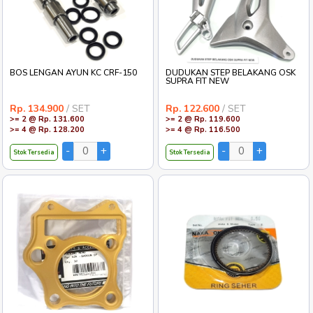
BOS LENGAN AYUN KC CRF-150
DUDUKAN STEP BELAKANG OSK
SUPRA FIT NEW
Rp. 134.900
/ SET
Rp. 122.600
/ SET
>= 2 @ Rp. 131.600
>= 2 @ Rp. 119.600
>= 4 @ Rp. 128.200
>= 4 @ Rp. 116.500
Stok Tersedia
Stok Tersedia