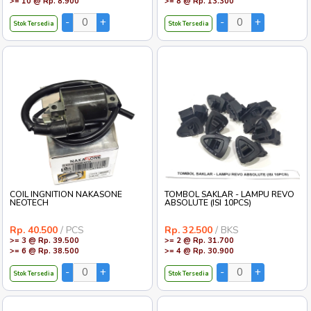
>= 10 @ Rp. 8.900
>= 8 @ Rp. 13.300
Stok Tersedia
Stok Tersedia
COIL INGNITION NAKASONE
TOMBOL SAKLAR - LAMPU REVO
NEOTECH
ABSOLUTE (ISI 10PCS)
Rp. 40.500
/ PCS
Rp. 32.500
/ BKS
>= 3 @ Rp. 39.500
>= 2 @ Rp. 31.700
>= 6 @ Rp. 38.500
>= 4 @ Rp. 30.900
Stok Tersedia
Stok Tersedia