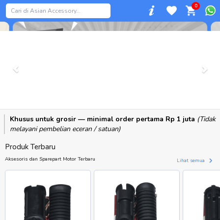
0
Previous
Khusus untuk grosir — minimal order pertama Rp 1 juta
(Tidak
melayani pembelian eceran / satuan)
Produk Terbaru
Aksesoris dan Sparepart Motor Terbaru
Lihat semua