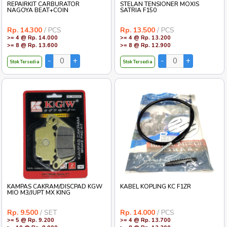
REPAIRKIT CARBURATOR
STELAN TENSIONER MOXIS
NAGOYA BEAT+COIN
SATRIA F150
Rp. 14.300
/ PCS
Rp. 13.500
/ PCS
>= 4 @ Rp. 14.000
>= 4 @ Rp. 13.200
>= 8 @ Rp. 13.600
>= 8 @ Rp. 12.900
Stok Tersedia
Stok Tersedia
KAMPAS CAKRAM/DISCPAD KGW
KABEL KOPLING KC F1ZR
MIO M3/JUPT MX KING
Rp. 9.500
/ SET
Rp. 14.000
/ PCS
>= 5 @ Rp. 9.200
>= 4 @ Rp. 13.700