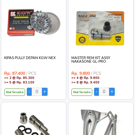
KIPAS PULLY DEPAN KGW NEX
MASTER REM KIT ASSY
NAKASONE GL-PRO
Rp. 87.400
/ PCS
Rp. 9.800
/ PCS
>= 2 @ Rp. 85.300
>= 4 @ Rp. 9.600
>= 5 @ Rp. 83.100
>= 8 @ Rp. 9.400
Stok Tersedia
Stok Tersedia