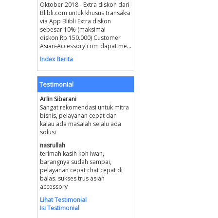
Oktober 2018 - Extra diskon dari
Blibli.com untuk khusus transaksi
via App Blibli Extra diskon
sebesar 10% (maksimal
diskon Rp 150.000) Customer
Asian-Accessory.com dapat me...
Index Berita
Testimonial
Arlin Sibarani
Sangat rekomendasi untuk mitra
bisnis, pelayanan cepat dan
kalau ada masalah selalu ada
solusi
nasrullah
terimah kasih koh iwan,
barangnya sudah sampai,
pelayanan cepat chat cepat di
balas. sukses trus asian
accessory
Lihat Testimonial
Isi Testimonial