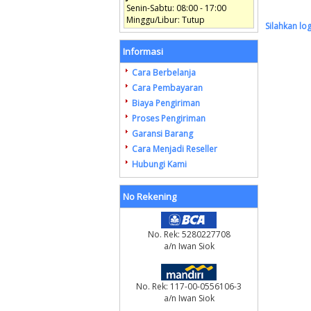
Senin-Sabtu: 08:00 - 17:00
Minggu/Libur: Tutup
Silahkan lo
Informasi
Cara Berbelanja
Cara Pembayaran
Biaya Pengiriman
Proses Pengiriman
Garansi Barang
Cara Menjadi Reseller
Hubungi Kami
No Rekening
No. Rek: 5280227708
a/n Iwan Siok
No. Rek: 117-00-0556106-3
a/n Iwan Siok