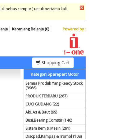
duk bebas campur ) untuk pertama kali,
lanja
Keranjang Belanja (0)
Powered by :
Shopping Cart
Kategori Sparepart Motor
Semua Produk Yang Ready Stock
(3966)
PRODUK TERBARU (287)
CUCI GUDANG (22)
Aki, As & Baut (99)
Busi,Bearing,Comstir (146)
Sistem Rem & Mesin (291)
Discpad,Kampas &Tromol (108)