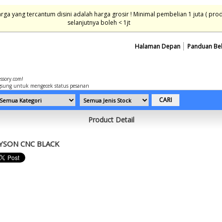
ga yang tercantum disini adalah harga grosir ! Minimal pembelian 1 juta ( pro
selanjutnya boleh < 1jt
Halaman Depan
Panduan Be
essory.com!
sung untuk mengecek status pesanan
Product Detail
YSON CNC BLACK