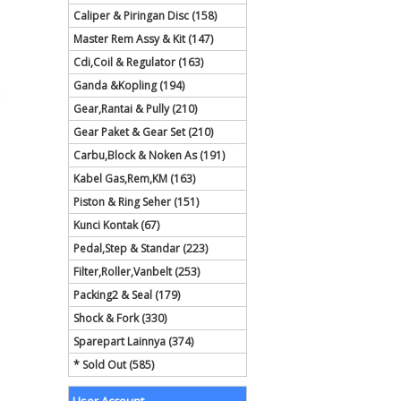
Caliper & Piringan Disc (158)
Master Rem Assy & Kit (147)
Cdi,Coil & Regulator (163)
Ganda &Kopling (194)
Gear,Rantai & Pully (210)
Gear Paket & Gear Set (210)
Carbu,Block & Noken As (191)
Kabel Gas,Rem,KM (163)
Piston & Ring Seher (151)
Kunci Kontak (67)
Pedal,Step & Standar (223)
Filter,Roller,Vanbelt (253)
Packing2 & Seal (179)
Shock & Fork (330)
Sparepart Lainnya (374)
* Sold Out (585)