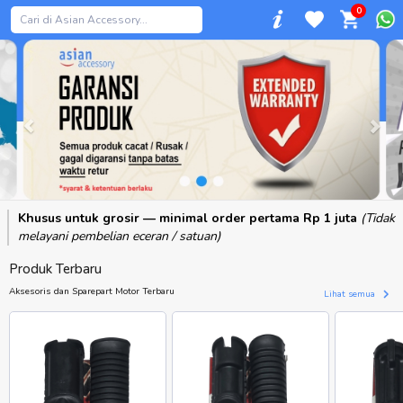
0
Previous
Khusus untuk grosir — minimal order pertama Rp 1 juta
(Tidak
melayani pembelian eceran / satuan)
Produk Terbaru
Aksesoris dan Sparepart Motor Terbaru
Lihat semua