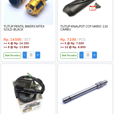
TUTUP PENTIL BIKERS NITEX
TUTUP KNALPOT CCP VARIO 110
GOLD-BLACK
CARBU
Rp. 14.500
/ SET
Rp. 7.100
/ PCS
>= 4 @ Rp. 14.200
>= 5 @ Rp. 7.000
>= 8 @ Rp. 13.800
>= 10 @ Rp. 6.800
Stok Tersedia
Stok Tersedia